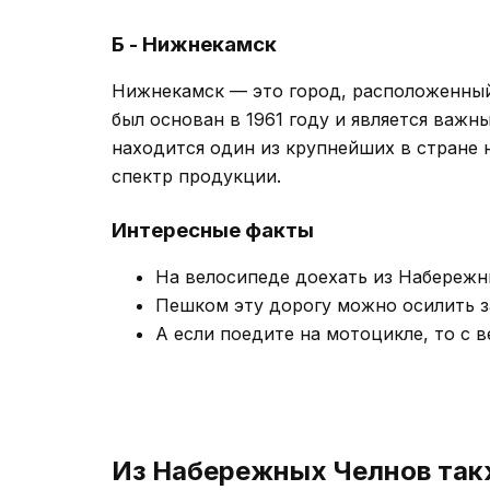
Б - Нижнекамск
Нижнекамск — это город, расположенный 
был основан в 1961 году и является важ
находится один из крупнейших в стране
спектр продукции.
Интересные факты
На велосипеде доехать из Набережн
Пешком эту дорогу можно осилить за
А если поедите на мотоцикле, то с в
Из Набережных Челнов так