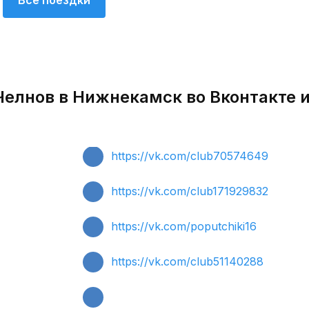
Все поездки
елнов в Нижнекамск во Вконтакте 
https://vk.com/club70574649
https://vk.com/club171929832
https://vk.com/poputchiki16
https://vk.com/club51140288