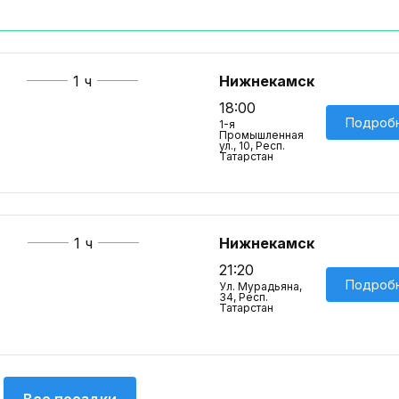
1 ч
Нижнекамск
18:00
Подроб
1-я
Промышленная
ул., 10, Респ.
Татарстан
1 ч
Нижнекамск
21:20
Подроб
Ул. Мурадьяна,
34, Респ.
Татарстан