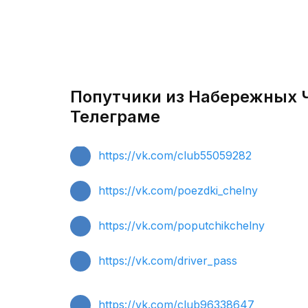
Попутчики из Набережных Ч
Телеграме
https://vk.com/club55059282
https://vk.com/poezdki_chelny
https://vk.com/poputchikchelny
https://vk.com/driver_pass
https://vk.com/club96338647