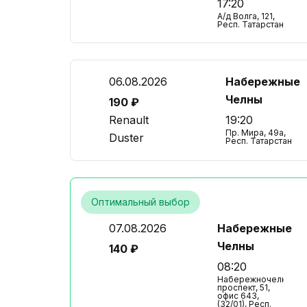
17:20
А/д Волга, 121,
Респ. Татарстан
06.08.2026
Набережные
Челны
190 ₽
Renault
19:20
Пр. Мира, 49а,
Duster
Респ. Татарстан
Оптимальный выбор
07.08.2026
Набережные
Челны
140 ₽
08:20
Набережночелнинск
проспект, 51,
офис 643,
(32/01), Респ.