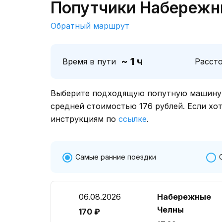
Попутчики Набережн
Обратный маршрут
~ 1 ч
Время в пути
Расст
Выберите подходящую попутную машину о
средней стоимостью 176 рублей. Если хо
инструкциям по
ссылке
.
Самые ранние поездки
06.08.2026
Набережные
Челны
170 ₽