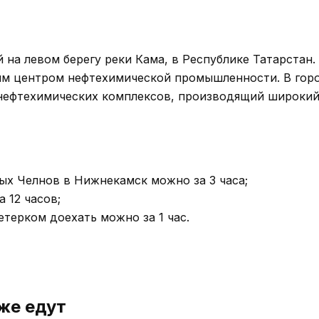
на левом берегу реки Кама, в Республике Татарстан.
ным центром нефтехимической промышленности. В гор
 нефтехимических комплексов, производящий широки
ых Челнов в Нижнекамск можно за 3 часа;
 12 часов;
етерком доехать можно за 1 час.
же едут