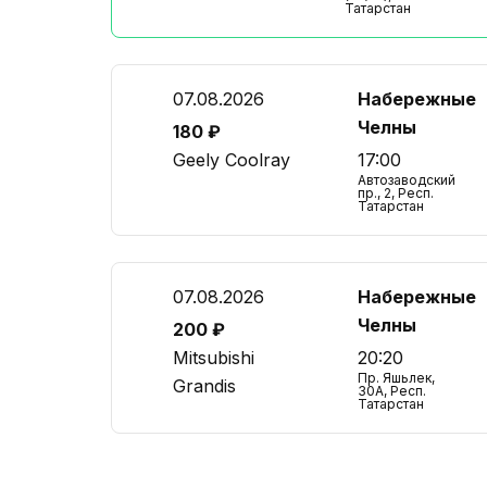
Татарстан
07.08.2026
Набережные
Челны
180 ₽
Geely Coolray
17:00
Автозаводский
пр., 2, Респ.
Татарстан
07.08.2026
Набережные
Челны
200 ₽
Mitsubishi
20:20
Пр. Яшьлек,
Grandis
30А, Респ.
Татарстан