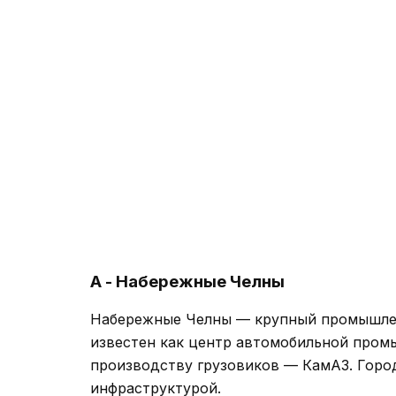
А - Набережные Челны
Набережные Челны — крупный промышленн
известен как центр автомобильной пром
производству грузовиков — КамАЗ. Горо
инфраструктурой.