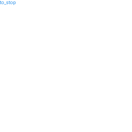
to_stop