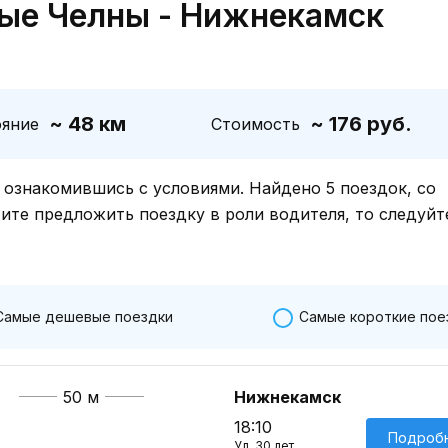
ые Челны - Нижнекамск
~ 48 км
~ 176 руб.
ояние
Стоимость
знакомившись с условиями. Найдено 5 поездок, со
тите предложить поездку в роли водителя, то следуйт
Самые дешевые поездки
Самые короткие пое
50 м
Нижнекамск
18:10
Подроб
Ул. 30 лет