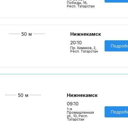
Победы, 16,
Респ. Татарстан
50 м
Нижнекамск
20:10
Подроб
Пр. Химиков, 2,
Респ. Татарстан
50 м
Нижнекамск
09:10
1-я
Подроб
Промышленная
ул., 10, Респ.
ий
Татарстан