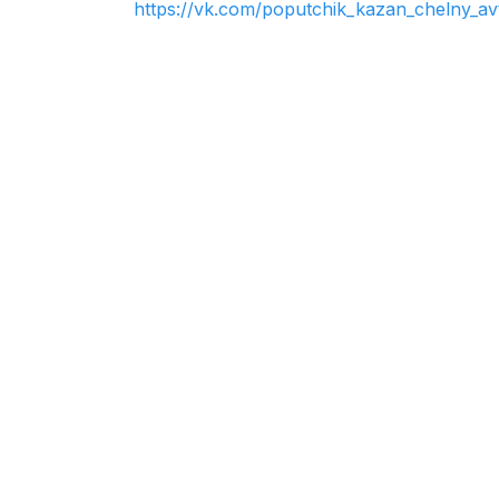
https://vk.com/poputchik_kazan_chelny_av