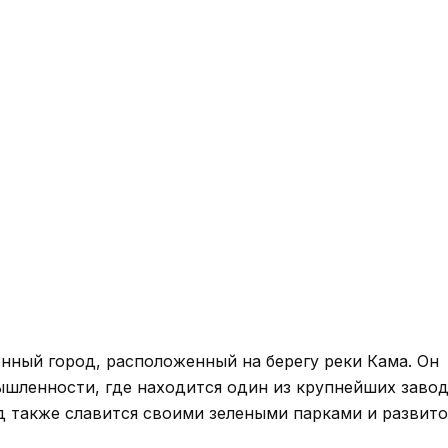
ый город, расположенный на берегу реки Кама. Он
ышленности, где находится один из крупнейших заво
д также славится своими зелеными парками и развит