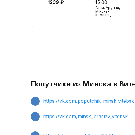
1239 ₽
15:00
Ст. м. Уручча,
Мінская
вобласць
Попутчики из Минска в Вите
https://vk.com/poputchik_minsk_vitebsk
https://vk.com/minsk_braslav_vitebsk