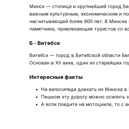
Минск — столица и крупнейший город Бел
важным культурным, экономическим и по
насчитывающей более 900 лет. В Минске 
памятники, привлекающие туристов со вс
Б - Витебск
Витебск — город в Витебской области Бе
Основан в XII веке, один из старейших г
Интересные факты
На велосипеде доехать из Минска в 
Пешком эту дорогу можно осилить за
А если поедите на мотоцикле, то с в