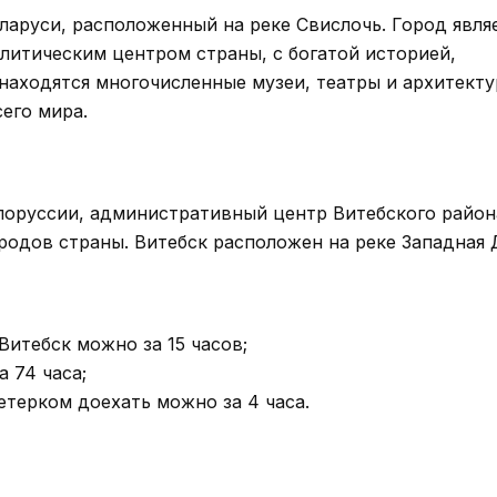
аруси, расположенный на реке Свислочь. Город явля
литическим центром страны, с богатой историей,
находятся многочисленные музеи, театры и архитект
его мира.
лоруссии, административный центр Витебского район
ородов страны. Витебск расположен на реке Западная 
Витебск можно за 15 часов;
 74 часа;
етерком доехать можно за 4 часа.