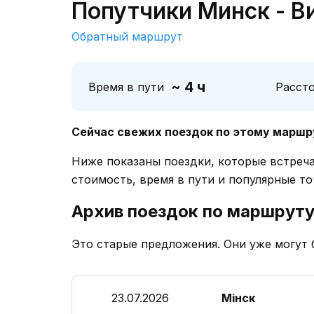
Попутчики Минск - В
Обратный маршрут
~ 4 ч
Время в пути
Расст
Сейчас свежих поездок по этому маршр
Ниже показаны поездки, которые встреч
стоимость, время в пути и популярные то
Архив поездок по маршрут
Это старые предложения. Они уже могут 
23.07.2026
Мінск