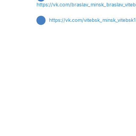
https://vk.com/braslav_minsk_braslav_vite
https://vk.com/vitebsk_minsk_vitebsk1