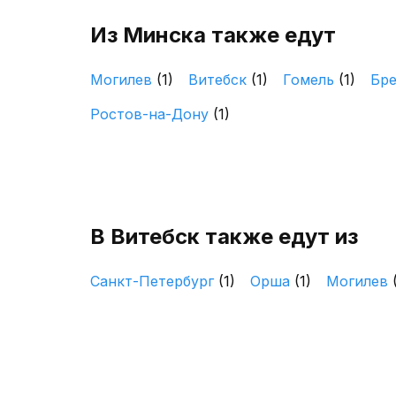
Из Минска также едут
Могилев
(1)
Витебск
(1)
Гомель
(1)
Бр
Ростов-на-Дону
(1)
В Витебск также едут из
Санкт-Петербург
(1)
Орша
(1)
Могилев