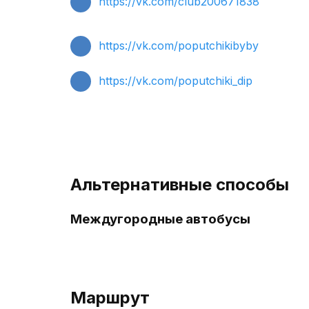
https://vk.com/club200671838
https://vk.com/poputchikibyby
https://vk.com/poputchiki_dip
Альтернативные способы
Междугородные автобусы
Маршрут