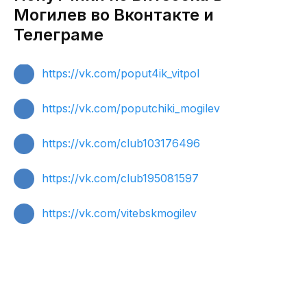
Могилев во Вконтакте и
Телеграме
https://vk.com/poput4ik_vitpol
https://vk.com/poputchiki_mogilev
https://vk.com/club103176496
https://vk.com/club195081597
https://vk.com/vitebskmogilev