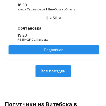
16:30
Улица Терешковой 1, Витебская область
2 ч 50 м
Солтановка
19:20
R635+QF Солтановка
Подробнее
Все поездки
Попутчики из Витебска в