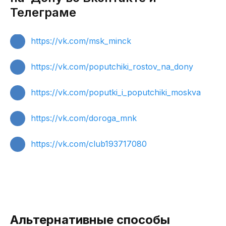
Телеграме
https://vk.com/msk_minck
https://vk.com/poputchiki_rostov_na_dony
https://vk.com/poputki_i_poputchiki_moskva
https://vk.com/doroga_mnk
https://vk.com/club193717080
Альтернативные способы