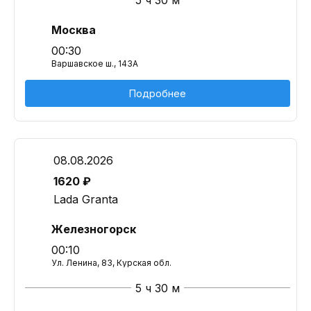
5 ч 30 м
Москва
00:30
Варшавское ш., 143А
Подробнее
08.08.2026
1620 ₽
Lada Granta
Железногорск
00:10
Ул. Ленина, 83, Курская обл.
5 ч 30 м