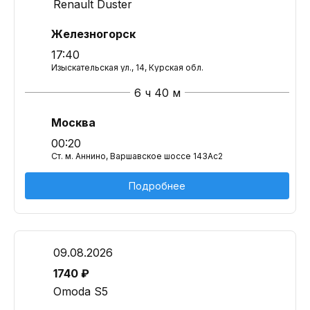
Renault Duster
Железногорск
17:40
Изыскательская ул., 14, Курская обл.
6 ч 40 м
Москва
00:20
Ст. м. Аннино, Варшавское шоссе 143Ас2
Подробнее
09.08.2026
1740 ₽
Omoda S5