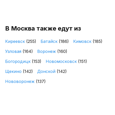
В Москва также едут из
Киреевск
(255)
Батайск
(186)
Кимовск
(185)
Узловая
(164)
Воронеж
(160)
Богородицк
(153)
Новомосковск
(151)
Щекино
(142)
Донской
(142)
Нововоронеж
(137)