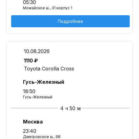
05:30
Можайское ш., 31 корпус 1
Подробнее
10.08.2026
1110 ₽
Toyota Corolla Cross
Гусь-Железный
18:50
Гусь-Железный
4 ч 50 м
Москва
23:40
Дмитровское ш., 98