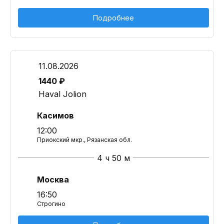
Подробнее
11.08.2026
1440 ₽
Haval Jolion
Касимов
12:00
Приокский мкр., Рязанская обл.
4 ч 50 м
Москва
16:50
Строгино