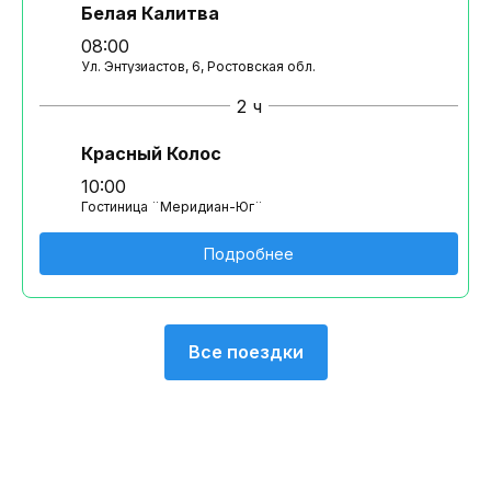
Белая Калитва
08:00
Ул. Энтузиастов, 6, Ростовская обл.
2 ч
Красный Колос
10:00
Гостиница ¨Меридиан-Юг¨
Подробнее
Все поездки