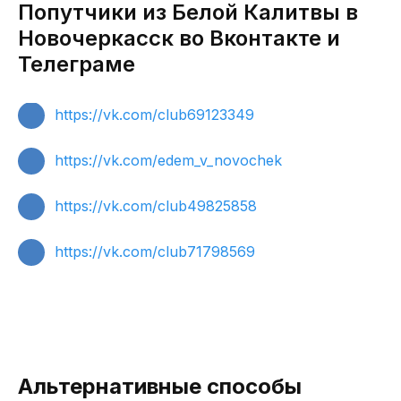
Попутчики из Белой Калитвы в
Новочеркасск во Вконтакте и
Телеграме
https://vk.com/club69123349
https://vk.com/edem_v_novochek
https://vk.com/club49825858
https://vk.com/club71798569
Альтернативные способы