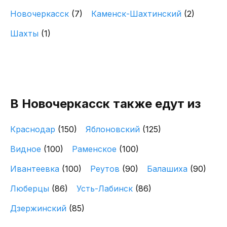
Новочеркасск
(7)
Каменск-Шахтинский
(2)
Шахты
(1)
В Новочеркасск также едут из
Краснодар
(150)
Яблоновский
(125)
Видное
(100)
Раменское
(100)
Ивантеевка
(100)
Реутов
(90)
Балашиха
(90)
Люберцы
(86)
Усть-Лабинск
(86)
Дзержинский
(85)