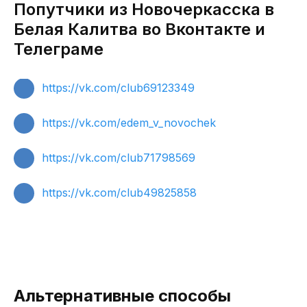
Попутчики из Новочеркасска в
Белая Калитва во Вконтакте и
Телеграме
https://vk.com/club69123349
https://vk.com/edem_v_novochek
https://vk.com/club71798569
https://vk.com/club49825858
Альтернативные способы