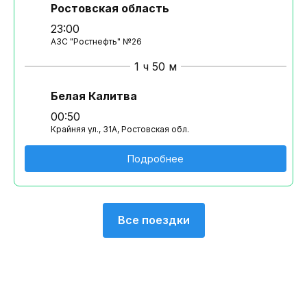
Ростовская область
23:00
АЗС "Ростнефть" №26
1 ч 50 м
Белая Калитва
00:50
Крайняя ул., 31А, Ростовская обл.
Подробнее
Все поездки