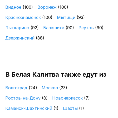
Видное
(100)
Воронеж
(100)
Краснознаменск
(100)
Мытищи
(93)
Лыткарино
(92)
Балашиха
(90)
Реутов
(90)
Дзержинский
(88)
В Белая Калитва также едут из
Волгоград
(24)
Москва
(23)
Ростов-на-Дону
(8)
Новочеркасск
(7)
Каменск-Шахтинский
(1)
Шахты
(1)