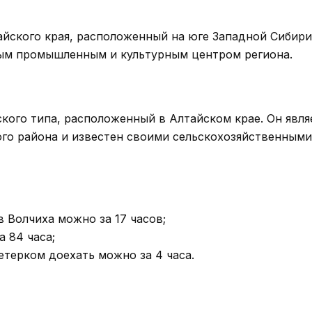
йского края, расположенный на юге Западной Сибири
жным промышленным и культурным центром региона.
кого типа, расположенный в Алтайском крае. Он явля
о района и известен своими сельскохозяйственными
в Волчиха можно за 17 часов;
 84 часа;
етерком доехать можно за 4 часа.