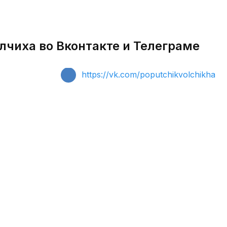
лчиха во Вконтакте и Телеграме
https://vk.com/poputchikvolchikha