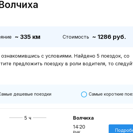
 Волчиха
~ 335 км
~ 1286 руб.
ояние
Стоимость
знакомившись с условиями. Найдено 5 поездок, со
отите предложить поездку в роли водителя, то следуй
Самые дешевые поездки
Самые короткие пое
5 ч
Волчиха
14:20
Подроб
РНК