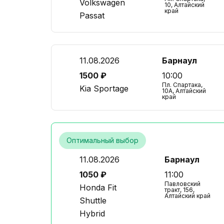
Volkswagen
10, Алтайский
край
Passat
11.08.2026
Барнаул
1500 ₽
10:00
Пл. Спартака,
Kia Sportage
10А, Алтайский
край
Оптимальный выбор
11.08.2026
Барнаул
1050 ₽
11:00
Павловский
Honda Fit
тракт, 156,
Алтайский край
Shuttle
Hybrid