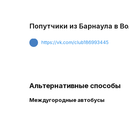
Попутчики из Барнаула в Во
https://vk.com/club186993445
Альтернативные способы
Междугородные автобусы