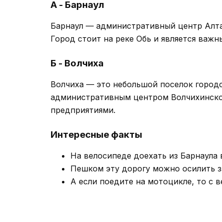
А - Барнаул
Барнаул — административный центр Алта
Город стоит на реке Обь и является ва
Б - Волчиха
Волчиха — это небольшой поселок городс
административным центром Волчихинског
предприятиями.
Интересные факты
На велосипеде доехать из Барнаула 
Пешком эту дорогу можно осилить за
А если поедите на мотоцикле, то с в