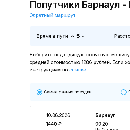
Попутчики Барнаул -
Обратный маршрут
~ 5 ч
Время в пути
Расст
Выберите подходящую попутную машину о
средней стоимостью 1286 рублей. Если х
инструкциям по
ссылке
.
Самые ранние поездки
10.08.2026
Барнаул
1440 ₽
09:20
Пл. Спартака,