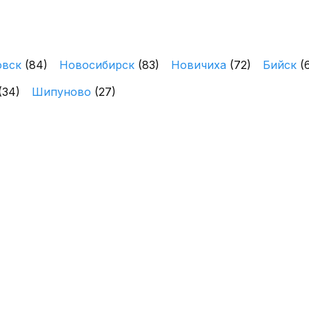
овск
(84)
Новосибирск
(83)
Новичиха
(72)
Бийск
(
(34)
Шипуново
(27)