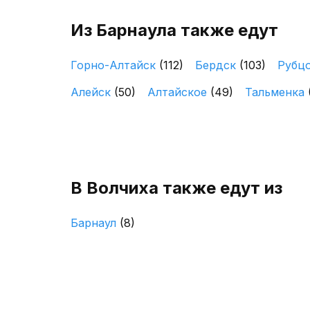
Из Барнаула также едут
Горно-Алтайск
(112)
Бердск
(103)
Рубц
Алейск
(50)
Алтайское
(49)
Тальменка
В Волчиха также едут из
Барнаул
(8)