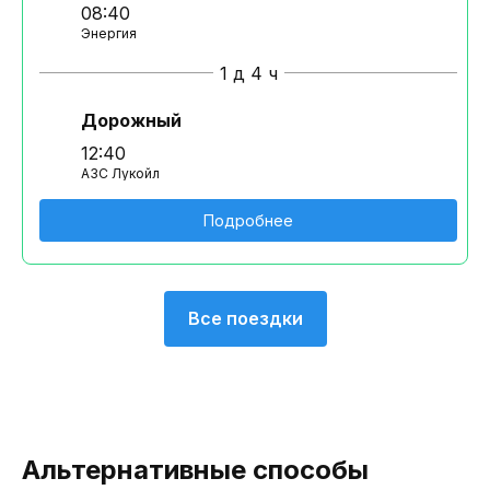
08:40
Энергия
1 д 4 ч
Дорожный
12:40
АЗС Лукойл
Подробнее
Все поездки
Альтернативные способы