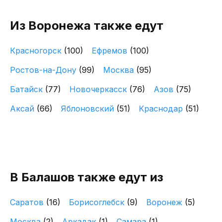
Из Воронежа также едут
Красногорск
(100)
Ефремов
(100)
Ростов-на-Дону
(99)
Москва
(95)
Батайск
(77)
Новочеркасск
(76)
Азов
(75)
Аксай
(66)
Яблоновский
(51)
Краснодар
(51)
В Балашов также едут из
Саратов
(16)
Борисоглебск
(9)
Воронеж
(5)
Москва
(2)
Аркадак
(1)
Самара
(1)