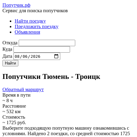
Попутчик.рф
Сервис для поиска попутчиков
Найти поездку
Предложить поездку
Объявления
Откуда
Куда
Дата
Попутчики Тюмень - Троицк
Обратный маршрут
Время в пути
~ 8 ч
Расстояние
~ 532 км
Стоимость
~ 1725 руб.
Выберите подходящую попутную машину ознакомившись с
условиями. Найдено 2 поездки, со средней стоимостью 1725