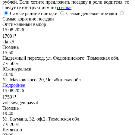
рублей. Если хотите предложить поездку в роли водителя, то
следуйте инструкциям по
ссылке
.
Самые ранние поездки
Самые дешевые поездки
Самые короткие поездки
Оптимальный выбор
15.08.2026
1700 ₽
kia k5
Тюмень
15:50
Надземный переход, ул. Федюнинского, Тюменская обл.
7 ч 50 м
Южноуральск
23:40
Ул. Маяковского, 20, Челябинская обл.
Подробнее
15.08.2026
1750 ₽
volkswagen passat
Тюмень
19:40
Ул. Баумана, 32, оф.2, Тюменская обл.
7 ч 20 м
Летягино