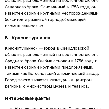
области, расположенный на восточном склоне
Северного Урала. Основанный в 1758 году, он
известен своими крупными месторождениями
бокситов и развитой горнодобывающей
промышленностью.
Б - Краснотурьинск
Краснотурьинск — город в Свердловской
области, расположенный на восточном склоне
Среднего Урала. Он был основан в 1758 году и
известен своими крупными предприятиями,
такими как Богословский алюминиевый завод.
Город также является культурным центром
региона, с множеством музеев и театров.
Интересные факты
На велосипеде доехать из Североуральска