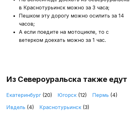
в Краснотурьинск можно за 3 часа;
Пешком эту дорогу можно осилить за 14
часов;
А если поедите на мотоцикле, то с
ветерком доехать можно за 1 час.
Из Североуральска также едут
Екатеринбург
(20)
Югорск
(12)
Пермь
(4)
Ивдель
(4)
Краснотурьинск
(3)