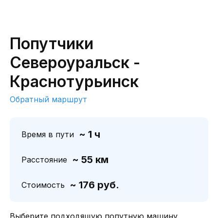
Попутчики
Североуральск -
Краснотурьинск
Обратный маршрут
~ 1 ч
Время в пути
~ 55 км
Расстояние
~ 176 руб.
Стоимость
Выберите подходящую попутную машину