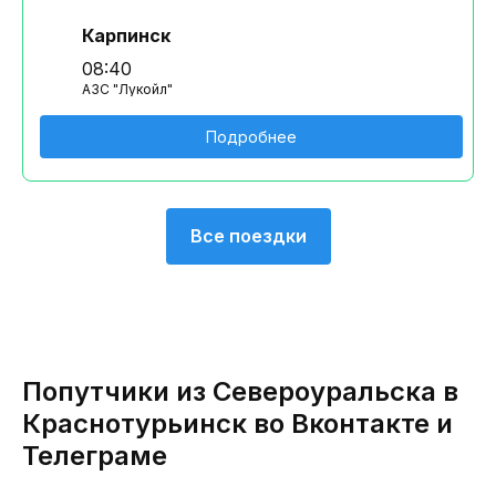
Карпинск
08:40
АЗС "Лукойл"
Подробнее
Все поездки
Попутчики из Североуральска в
Краснотурьинск во Вконтакте и
Телеграме