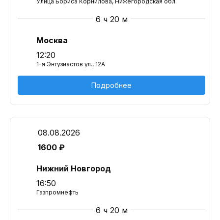
Улица Бориса Корнилова, Нижегородская обл.
6 ч 20 м
Москва
12:20
1-я Энтузиастов ул., 12А
Подробнее
08.08.2026
1600 ₽
Нижний Новгород
16:50
Газпромнефть
6 ч 20 м