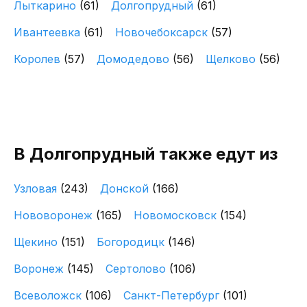
Лыткарино
(61)
Долгопрудный
(61)
Ивантеевка
(61)
Новочебоксарск
(57)
Королев
(57)
Домодедово
(56)
Щелково
(56)
В Долгопрудный также едут из
Узловая
(243)
Донской
(166)
Нововоронеж
(165)
Новомосковск
(154)
Щекино
(151)
Богородицк
(146)
Воронеж
(145)
Сертолово
(106)
Всеволожск
(106)
Санкт-Петербург
(101)