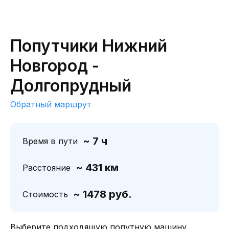
Попутчики Нижний
Новгород -
Долгопрудный
Обратный маршрут
~ 7 ч
Время в пути
~ 431 км
Расстояние
~ 1478 руб.
Стоимость
Выберите подходящую попутную машину