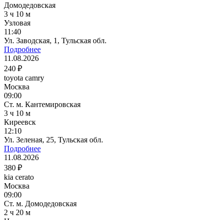
Домодедовская
3 ч 10 м
Узловая
11:40
Ул. Заводская, 1, Тульская обл.
Подробнее
11.08.2026
240 ₽
toyota camry
Москва
09:00
Ст. м. Кантемировская
3 ч 10 м
Киреевск
12:10
Ул. Зеленая, 25, Тульская обл.
Подробнее
11.08.2026
380 ₽
kia cerato
Москва
09:00
Ст. м. Домодедовская
2 ч 20 м