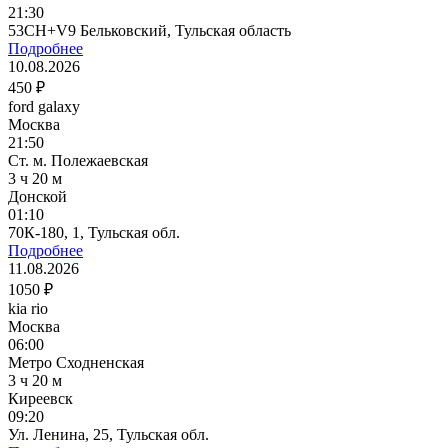
21:30
53CH+V9 Бельковский, Тульская область
Подробнее
10.08.2026
450 ₽
ford galaxy
Москва
21:50
Ст. м. Полежаевская
3 ч 20 м
Донской
01:10
70К-180, 1, Тульская обл.
Подробнее
11.08.2026
1050 ₽
kia rio
Москва
06:00
Метро Сходненская
3 ч 20 м
Киреевск
09:20
Ул. Ленина, 25, Тульская обл.