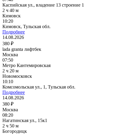
Каспийская ул., владение 13 строение 1
2 ч 40 м
Кимовск
10:20
Кимовск, Тульская обл.
Подробнее
14.08.2026
380 ₽
lada granta лифтбек
Москва
07:50
Метро Кантемировская
2 ч 20 м
Новомосковск
10:10
Комсомольская ул., 1, Тульская обл.
Подробнее
14.08.2026
380 ₽
Москва
08:20
Нагатинская ул., 15к1
2 ч 50 м
Богородицк