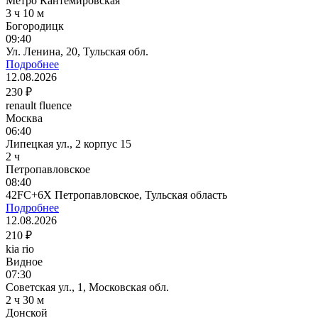
Метро Кантемировская
3 ч 10 м
Богородицк
09:40
Ул. Ленина, 20, Тульская обл.
Подробнее
12.08.2026
230 ₽
renault fluence
Москва
06:40
Липецкая ул., 2 корпус 15
2 ч
Петропавловское
08:40
42FC+6X Петропавловское, Тульская область
Подробнее
12.08.2026
210 ₽
kia rio
Видное
07:30
Советская ул., 1, Московская обл.
2 ч 30 м
Донской