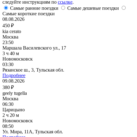
следуйте инструкциям по
ссылке
.
Самые ранние поездки
Самые дешевые поездки
Самые короткие поездки
08.08.2026
450 ₽
kia cerato
Москва
23:50
Маршала Василевского ул., 17
3 ч 40 м
Новомосковск
03:30
Рязанское ш., 3, Тульская обл.
Подробнее
09.08.2026
380 ₽
geely tugella
Москва
06:30
Царицыно
2 ч 20 м
Новомосковск
08:50
Ул. Мира, 11А, Тульская обл.