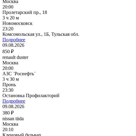
Москва
20:00
Пролетарский пр., 18
3 ч 20 м
Новомосковск
23:20
Комсомольская ул., 1Б, Тульская обл.
Подробнее
09.08.2026
850 ₽
renault duster
Москва
20:00
АЗС ¨Роснефть¨
3 ч 30 м
Пронь
23:30
Остановка Профилакторий
Подробнее
09.08.2026
380 ₽
nissan tiida
Москва
20:10
Кленовый бульвар