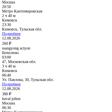
Москва
20:50
Метро Кантемировская
2 ч 40 м
Кимовск
23:30
Кимовск, Тульская обл.
Подробнее
12.08.2026
260 ₽
ssangyong actyon
Бенилюкс
03:00
47, Московская обл.
3 ч 40 м
Кимовск
06:40
Ул. Павлова, 30, Тульская обл.
Подробнее
12.08.2026
380 ₽
haval jolion
Москва
06:30