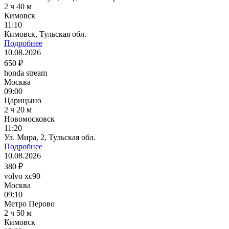
2 ч 40 м
Кимовск
11:10
Кимовск, Тульская обл.
Подробнее
10.08.2026
650 ₽
honda stream
Москва
09:00
Царицыно
2 ч 20 м
Новомосковск
11:20
Ул. Мира, 2, Тульская обл.
Подробнее
10.08.2026
380 ₽
volvo xc90
Москва
09:10
Метро Перово
2 ч 50 м
Кимовск