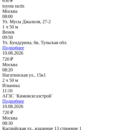
650 ₽
toyota ractis
Москва
08:00
Ул. Мусы Джалиля, 27-2
1 ч 50 м
Венев
09:50
Ул. Бундурина, 6в, Тульская обл.
Подробнее
10.08.2026
720 ₽
Москва
08:20
Нагатинская ул., 15к1
2 ч 50 м
Ильинка
11:10
АГЗС ¨Кимовскгазстрой¨
Подробнее
10.08.2026
720 ₽
Москва
08:30
Каспийская ул., владение 13 строение 1