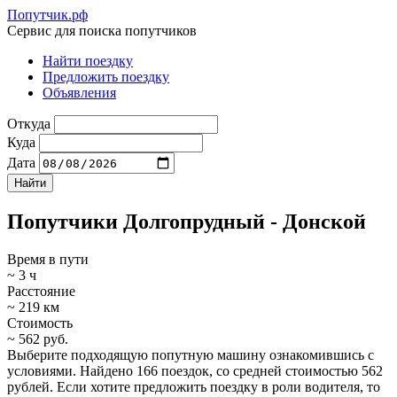
Попутчик.рф
Сервис для поиска попутчиков
Найти поездку
Предложить поездку
Объявления
Откуда
Куда
Дата
Попутчики Долгопрудный - Донской
Время в пути
~ 3 ч
Расстояние
~ 219 км
Стоимость
~ 562 руб.
Выберите подходящую попутную машину ознакомившись с
условиями. Найдено 166 поездок, со средней стоимостью 562
рублей. Если хотите предложить поездку в роли водителя, то