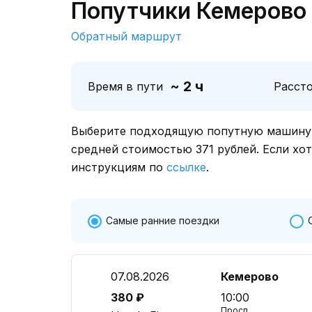
Попутчики Кемерово
Обратный маршрут
~ 2 ч
Время в пути
Расст
Выберите подходящую попутную машину о
средней стоимостью 371 рублей. Если хо
инструкциям по
ссылке
.
Самые ранние поездки
07.08.2026
Кемерово
380 ₽
10:00
Просп.