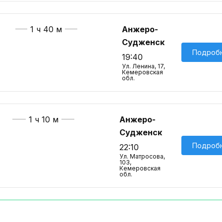
1 ч 40 м
Анжеро-
Судженск
Подроб
19:40
Ул. Ленина, 17,
Кемеровская
обл.
1 ч 10 м
Анжеро-
Судженск
Подроб
22:10
Ул. Матросова,
103,
Кемеровская
обл.