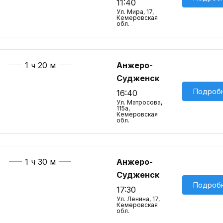
11:40
Ул. Мира, 17,
Кемеровская
обл.
1 ч 20 м
Анжеро-
Судженск
Подроб
16:40
Ул. Матросова,
115а,
Кемеровская
обл.
1 ч 30 м
Анжеро-
Судженск
Подроб
17:30
Ул. Ленина, 17,
Кемеровская
обл.