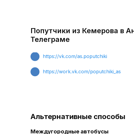
Попутчики из Кемерова в А
Телеграме
https://vk.com/as.poputchiki
https://work.vk.com/poputchiki_as
Альтернативные способы
Междугородные автобусы