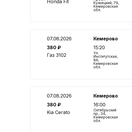
Honda Fit
Кузнецкий, 79,
Кемеровская
обл.
07.08.2026
Кемерово
380 ₽
15:20
Ул.
Газ 3102
Институтская,
8А,
Кемеровская
обл.
07.08.2026
Кемерово
380 ₽
16:00
Октябрьский
Kia Cerato
пр., 34,
Кемеровская
обл.