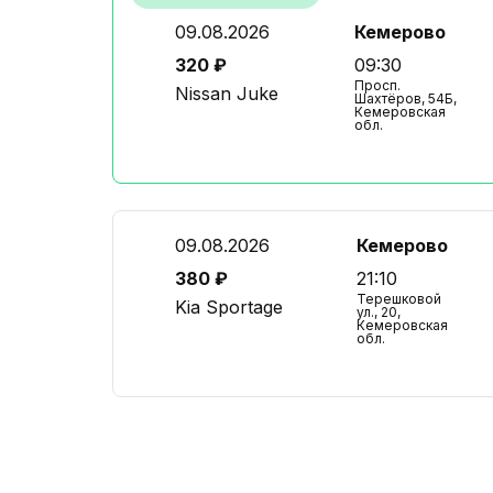
09.08.2026
Кемерово
320 ₽
09:30
Просп.
Nissan Juke
Шахтёров, 54Б,
Кемеровская
обл.
09.08.2026
Кемерово
380 ₽
21:10
Терешковой
Kia Sportage
ул., 20,
Кемеровская
обл.