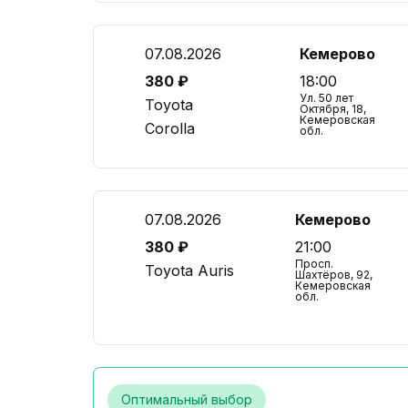
07.08.2026
Кемерово
380 ₽
18:00
Ул. 50 лет
Toyota
Октября, 18,
Кемеровская
Corolla
обл.
07.08.2026
Кемерово
380 ₽
21:00
Просп.
Toyota Auris
Шахтёров, 92,
Кемеровская
обл.
Оптимальный выбор