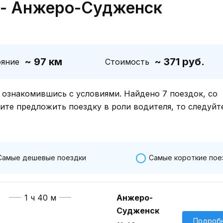
 - Анжеро-Судженск
~ 97 км
~ 371 руб.
ояние
Стоимость
знакомившись с условиями. Найдено 7 поездок, со
тите предложить поездку в роли водителя, то следуйт
Самые дешевые поездки
Самые короткие пое
1 ч 40 м
Анжеро-
Судженск
Подроб