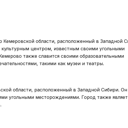
 Кемеровской области, расположенный в Западной С
 культурным центром, известным своими угольными
Кемерово также славится своими образовательными
ательностями, такими как музеи и театры.
ской области, расположенный в Западной Сибири. Он
оими угольными месторождениями. Город также являет
.