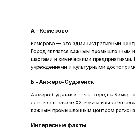
А - Кемерово
Кемерово — это административный центр
Город является важным промышленным и
шахтами и химическими предприятиями. 
учреждениями и культурными достопримеч
Б - Анжеро-Судженск
Анжеро-Судженск — это город в Кемеров
основан в начале XX века и известен св
важным промышленным центром региона
Интересные факты