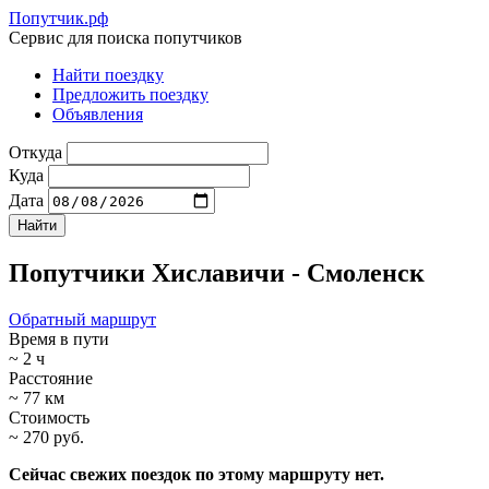
Попутчик.рф
Сервис для поиска попутчиков
Найти поездку
Предложить поездку
Объявления
Откуда
Куда
Дата
Попутчики Хиславичи - Смоленск
Обратный маршрут
Время в пути
~ 2 ч
Расстояние
~ 77 км
Стоимость
~ 270 руб.
Сейчас свежих поездок по этому маршруту нет.