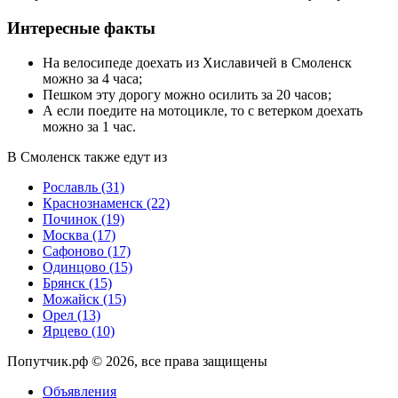
Интересные факты
На велосипеде доехать из Хиславичей в Смоленск
можно за 4 часа;
Пешком эту дорогу можно осилить за 20 часов;
А если поедите на мотоцикле, то с ветерком доехать
можно за 1 час.
В Смоленск также едут из
Рославль
(31)
Краснознаменск
(22)
Починок
(19)
Москва
(17)
Сафоново
(17)
Одинцово
(15)
Брянск
(15)
Можайск
(15)
Орел
(13)
Ярцево
(10)
Попутчик.рф © 2026, все права защищены
Объявления