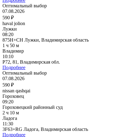
Подробнее
Оптимальный выбор
07.08.2026
590 ₽
haval jolion
Лужки
08:20
875H+CH Лужки, Владимирская область
1 ч 50 м
Владимир
10:10
P72, 81, Владимирская обл.
Подробнее
Оптимальный выбор
07.08.2026
590 ₽
nissan qashqai
Гороховец
09:20
Гороховецкий районный суд
2 ч 10 м
Ладога
11:30
3F63+RG Ладога, Владимирская область
Подробнее