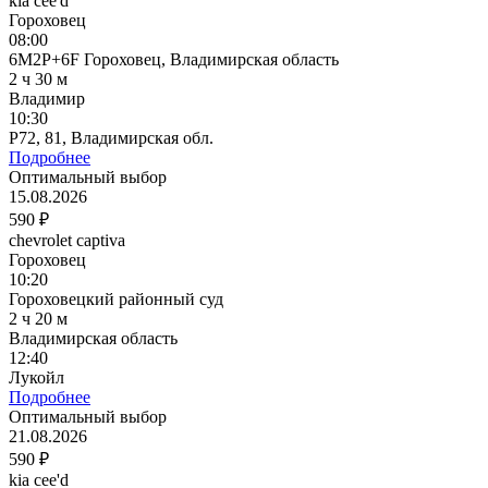
kia cee'd
Гороховец
08:00
6M2P+6F Гороховец, Владимирская область
2 ч 30 м
Владимир
10:30
P72, 81, Владимирская обл.
Подробнее
Оптимальный выбор
15.08.2026
590 ₽
chevrolet captiva
Гороховец
10:20
Гороховецкий районный суд
2 ч 20 м
Владимирская область
12:40
Лукойл
Подробнее
Оптимальный выбор
21.08.2026
590 ₽
kia cee'd