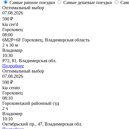
Самые ранние поездки
Самые дешевые поездки
Сам
Оптимальный выбор
07.08.2026
590 ₽
kia cee'd
Гороховец
08:00
6M2P+6F Гороховец, Владимирская область
2 ч 30 м
Владимир
10:30
P72, 81, Владимирская обл.
Подробнее
Оптимальный выбор
07.08.2026
590 ₽
kia cerato
Гороховец
08:10
Гороховецкий районный суд
2 ч
Владимир
10:10
Октябрьский пр., 47, Владимирская обл.