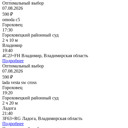
Оптимальный выбор
07.08.2026
590 ₽
omoda c5
Гороховец
17:30
Гороховецкий районный суд
2 ч 10 м
Владимир
19:40
4C2J+FH Владимир, Владимирская область
Подробнее
Оптимальный выбор
07.08.2026
590 ₽
lada vesta sw cross
Гороховец
19:20
Гороховецкий районный суд
2 ч 20 м
Ладога
21:40
3F63+RG Ладога, Владимирская область
Подробнее