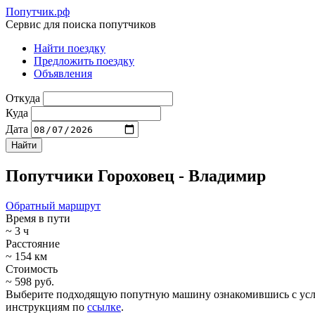
Попутчик.рф
Сервис для поиска попутчиков
Найти поездку
Предложить поездку
Объявления
Откуда
Куда
Дата
Попутчики Гороховец - Владимир
Обратный маршрут
Время в пути
~ 3 ч
Расстояние
~ 154 км
Стоимость
~ 598 руб.
Выберите подходящую попутную машину ознакомившись с услови
инструкциям по
ссылке
.