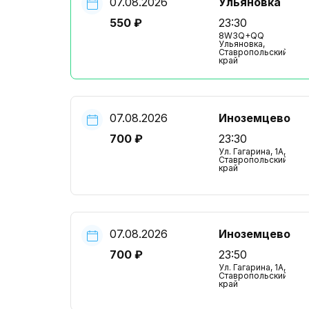
07.08.2026
Ульяновка
550 ₽
23:30
8W3Q+QQ
Ульяновка,
Ставропольский
край
07.08.2026
Иноземцево
700 ₽
23:30
Ул. Гагарина, 1А,
Ставропольский
край
07.08.2026
Иноземцево
700 ₽
23:50
Ул. Гагарина, 1А,
Ставропольский
край