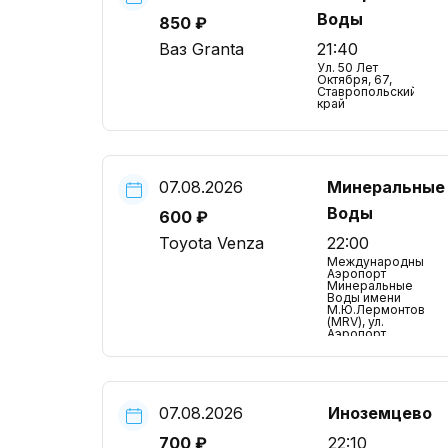
Воды
850 ₽
Ваз Granta
21:40
Ул. 50 Лет
Октября, 67,
Ставропольский
край
07.08.2026
Минеральные
Воды
600 ₽
Toyota Venza
22:00
Международный
Аэропорт
Минеральные
Воды имени
М.Ю.Лермонтова
(MRV), ул.
Аэропорт,
Ставропольский
край
07.08.2026
Иноземцево
700 ₽
22:10