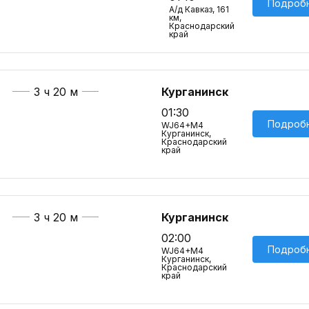
Подроб
А/д Кавказ, 161
км,
Краснодарский
край
3 ч 20 м
Курганинск
01:30
Подроб
WJ64+M4
Курганинск,
Краснодарский
край
3 ч 20 м
Курганинск
02:00
Подроб
WJ64+M4
Курганинск,
Краснодарский
край