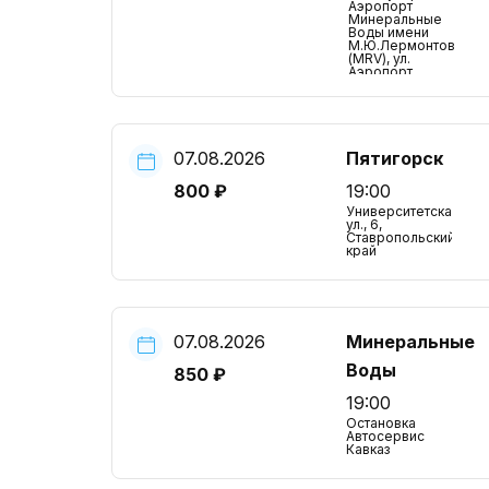
Аэропорт
Минеральные
Воды имени
М.Ю.Лермонтова
(MRV), ул.
Аэропорт,
Ставропольский
край
07.08.2026
Пятигорск
800 ₽
19:00
Университетская
ул., 6,
Ставропольский
край
07.08.2026
Минеральные
Воды
850 ₽
19:00
Остановка
Автосервис
Кавказ