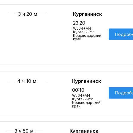
3 ч 20 м
Курганинск
23:20
WJ64+M4
Курганинск,
Подроб
Краснодарский
край
4 ч 10 м
Курганинск
00:10
Подроб
WJ64+M4
Курганинск,
Краснодарский
край
3 ч 50 м
Курганинск