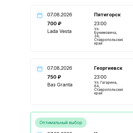
07.08.2026
Пятигорск
700 ₽
23:00
Ул.
Lada Vesta
Бунимовича,
34,
Ставропольский
край
07.08.2026
Георгиевск
750 ₽
23:00
Ул. Гагарина,
Ваз Granta
64,
Ставропольский
край
Оптимальный выбор