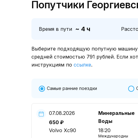
Попутчики Георгиевс
~ 4 ч
Время в пути
Расст
Выберите подходящую попутную машину о
средней стоимостью 791 рублей. Если хо
инструкциям по
ссылке
.
Самые ранние поездки
07.08.2026
Минеральные
Воды
650 ₽
Volvo Xc90
18:20
Международный