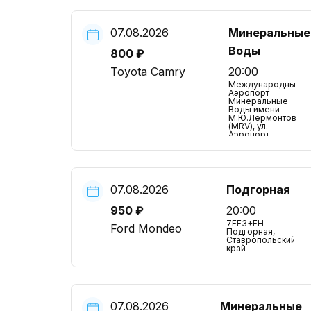
07.08.2026
Минеральные
Воды
800 ₽
Toyota Camry
20:00
Международный
Аэропорт
Минеральные
Воды имени
М.Ю.Лермонтова
(MRV), ул.
Аэропорт,
Ставропольский
край
07.08.2026
Подгорная
950 ₽
20:00
7FF3+FH
Ford Mondeo
Подгорная,
Ставропольский
край
07.08.2026
Минеральные