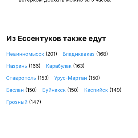
Из Ессентуков также едут
Невинномысск
(201)
Владикавказ
(168)
Назрань
(166)
Карабулак
(163)
Ставрополь
(153)
Урус-Мартан
(150)
Беслан
(150)
Буйнакск
(150)
Каспийск
(149)
Грозный
(147)