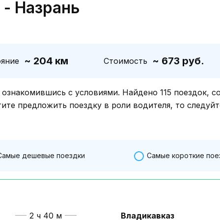
 - Назрань
~ 204 км
~ 673 руб.
ояние
Стоимость
знакомившись с условиями. Найдено 115 поездок, с
тите предложить поездку в роли водителя, то следуйт
Самые дешевые поездки
Самые короткие пое
2 ч 40 м
Владикавказ