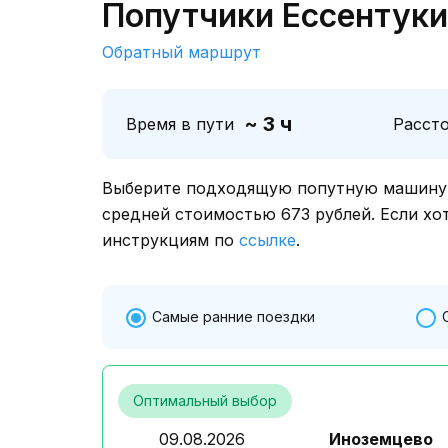
Попутчики Ессентуки
Обратный маршрут
~ 3 ч
Время в пути
Расст
Выберите подходящую попутную машину о
средней стоимостью 673 рублей. Если хо
инструкциям по
ссылке
.
Самые ранние поездки
Оптимальный выбор
09.08.2026
Иноземцево