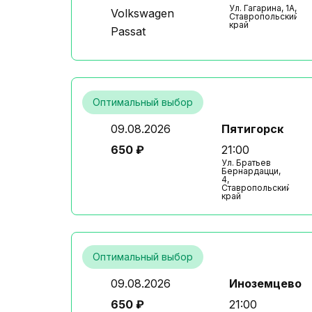
Ул. Гагарина, 1А,
Volkswagen
Ставропольский
край
Passat
Оптимальный выбор
09.08.2026
Пятигорск
650 ₽
21:00
Ул. Братьев
Бернардацци,
4,
Ставропольский
край
Оптимальный выбор
09.08.2026
Иноземцево
650 ₽
21:00