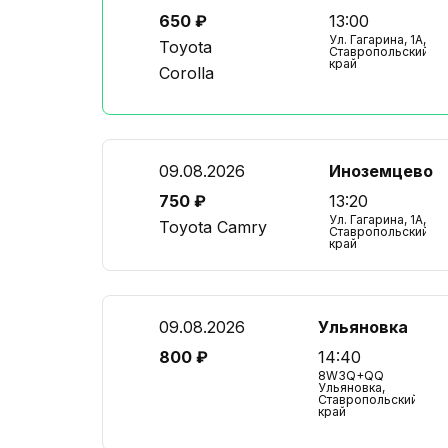
650 ₽
13:00
Ул. Гагарина, 1А,
Toyota
Ставропольский
край
Corolla
09.08.2026
Иноземцево
750 ₽
13:20
Ул. Гагарина, 1А,
Toyota Camry
Ставропольский
край
09.08.2026
Ульяновка
800 ₽
14:40
8W3Q+QQ
Ульяновка,
Ставропольский
край