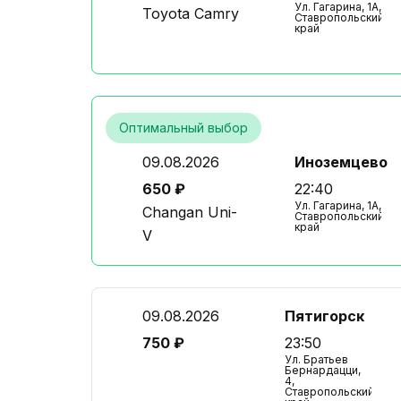
Ул. Гагарина, 1А,
Toyota Camry
Ставропольский
край
Оптимальный выбор
09.08.2026
Иноземцево
650 ₽
22:40
Ул. Гагарина, 1А,
Changan Uni-
Ставропольский
край
V
09.08.2026
Пятигорск
750 ₽
23:50
Ул. Братьев
Бернардацци,
4,
Ставропольский