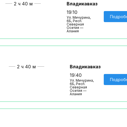
2 ч 40 м
Владикавказ
19:10
Подроб
Ул. Мичурина,
6Б, Респ.
Северная
Осетия —
Алания
2 ч 40 м
Владикавказ
19:40
Подроб
Ул. Мичурина,
6Б, Респ.
Северная
Осетия —
Алания