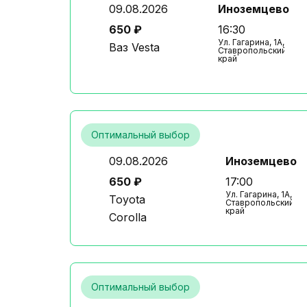
09.08.2026
Иноземцево
650 ₽
16:30
Ул. Гагарина, 1А,
Ваз Vesta
Ставропольский
край
Оптимальный выбор
09.08.2026
Иноземцево
650 ₽
17:00
Ул. Гагарина, 1А,
Toyota
Ставропольский
край
Corolla
Оптимальный выбор