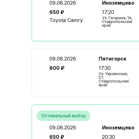
09.08.2026
Иноземцево
650 ₽
17:20
Ул. Гагарина, 1А,
Toyota Camry
Ставропольский
край
09.08.2026
Пятигорск
800 ₽
17:30
Ул. Украинская,
57,
Ставропольский
край
Оптимальный выбор
09.08.2026
Иноземцево
650 ₽
20:30