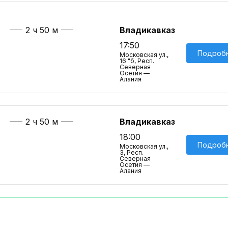
2 ч 50 м
Владикавказ
17:50
Подроб
Московская ул.,
16 "б, Респ.
Северная
Осетия —
Алания
2 ч 50 м
Владикавказ
18:00
Подроб
Московская ул.,
3, Респ.
Северная
Осетия —
Алания