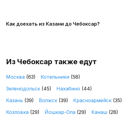
Как доехать из Казани до Чебоксар?
Из Чебоксар также едут
Москва
(63)
Котельники
(58)
Зеленодольск
(45)
Нахабино
(44)
Казань
(39)
Волжск
(39)
Красноармейск
(35)
Козловка
(29)
Йошкар-Ола
(29)
Канаш
(28)