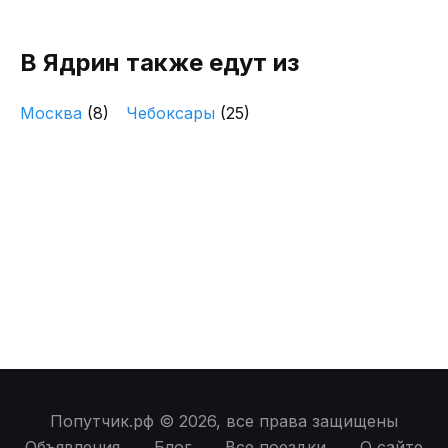
В Ядрин также едут из
Москва
(8)
Чебоксары
(25)
Попутчик.рф © 2026, все права защищены
Объявления
Блог
Все поездки
О сайте