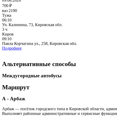
09.08.2026
700 ₽
ваз 2190
Тужа
06:10
Ул. Калинина, 73, Кировская обл.
3 ч
Киров
09:10
Павла Корчагина ул., 258, Кировская обл.
Подробнее
Альтернативные способы
Междугородные автобусы
Маршрут
А - Арбаж
Арбаж — посёлок городского типа в Кировской области, админ
Выполняет районные административные и сервисные функции; э