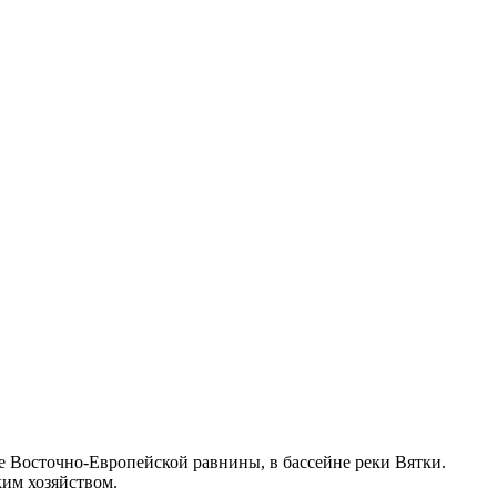
е Восточно-Европейской равнины, в бассейне реки Вятки.
ким хозяйством.