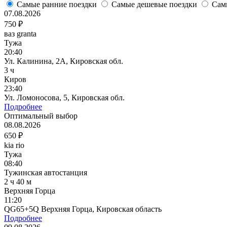
Самые ранние поездки
Самые дешевые поездки
Сам
07.08.2026
750 ₽
ваз granta
Тужа
20:40
Ул. Калинина, 2А, Кировская обл.
3 ч
Киров
23:40
Ул. Ломоносова, 5, Кировская обл.
Подробнее
Оптимальный выбор
08.08.2026
650 ₽
kia rio
Тужа
08:40
Тужинская автостанция
2 ч 40 м
Верхняя Горца
11:20
QG65+5Q Верхняя Горца, Кировская область
Подробнее