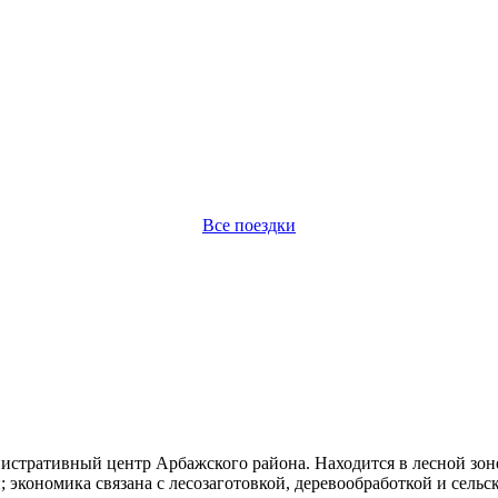
Все поездки
истративный центр Арбажского района. Находится в лесной зон
кономика связана с лесозаготовкой, деревообработкой и сельс