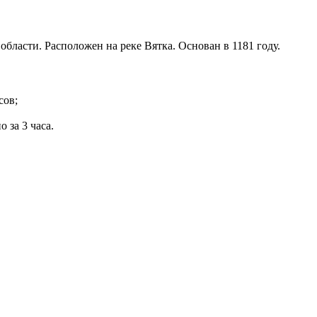
бласти. Расположен на реке Вятка. Основан в 1181 году.
сов;
 за 3 часа.