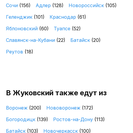
Сочи
(156)
Адлер
(128)
Новороссийск
(105)
Геленджик
(101)
Краснодар
(61)
Яблоновский
(60)
Туапсе
(52)
Славянск-на-Кубани
(22)
Батайск
(20)
Реутов
(18)
В Жуковский также едут из
Воронеж
(200)
Нововоронеж
(172)
Богородицк
(139)
Ростов-на-Дону
(113)
Батайск
(103)
Новочеркасск
(100)