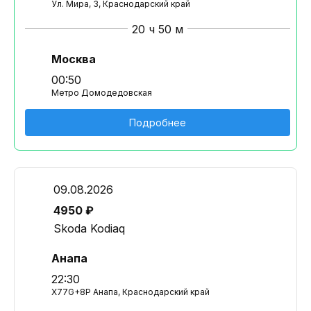
Ул. Мира, 3, Краснодарский край
20 ч 50 м
Москва
00:50
Метро Домодедовская
Подробнее
09.08.2026
4950 ₽
Skoda Kodiaq
Анапа
22:30
X77G+8P Анапа, Краснодарский край