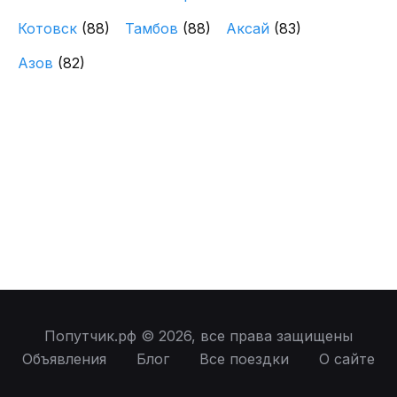
Котовск
(88)
Тамбов
(88)
Аксай
(83)
Азов
(82)
Попутчик.рф © 2026, все права защищены
Объявления
Блог
Все поездки
О сайте