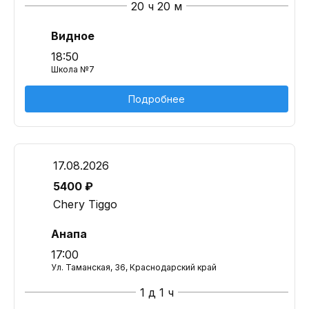
20 ч 20 м
Видное
18:50
Школа №7
Подробнее
17.08.2026
5400 ₽
Chery Tiggo
Анапа
17:00
Ул. Таманская, 36, Краснодарский край
1 д 1 ч