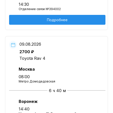
14:30
Отделение связи №394002
Подробнее
09.08.2026
2700 ₽
Toyota Rav 4
Москва
08:00
Метро Домодедовская
6 ч 40 м
Воронеж
14:40