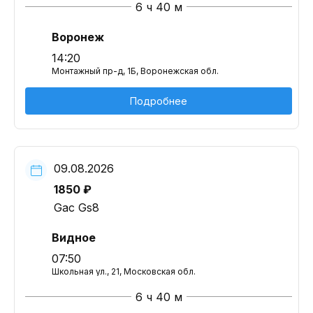
6 ч 40 м
Воронеж
14:20
Монтажный пр-д, 1Б, Воронежская обл.
Подробнее
09.08.2026
1850 ₽
Gac Gs8
Видное
07:50
Школьная ул., 21, Московская обл.
6 ч 40 м