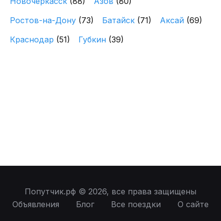
Новочеркасск
(88)
Азов
(80)
Ростов-на-Дону
(73)
Батайск
(71)
Аксай
(69)
Краснодар
(51)
Губкин
(39)
Попутчик.рф © 2026, все права защищены
Объявления
Блог
Все поездки
О сайте