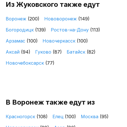
Из Жуковского также едут
Воронеж
(200)
Нововоронеж
(149)
Богородицк
(139)
Ростов-на-Дону
(113)
Арзамас
(100)
Новочеркасск
(100)
Аксай
(94)
Гуково
(87)
Батайск
(82)
Новочебоксарск
(77)
В Воронеж также едут из
Красногорск
(108)
Елец
(100)
Москва
(95)