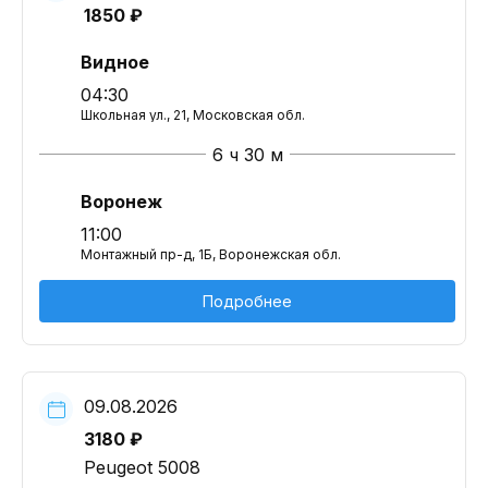
1850 ₽
Видное
04:30
Школьная ул., 21, Московская обл.
6 ч 30 м
Воронеж
11:00
Монтажный пр-д, 1Б, Воронежская обл.
Подробнее
09.08.2026
3180 ₽
Peugeot 5008