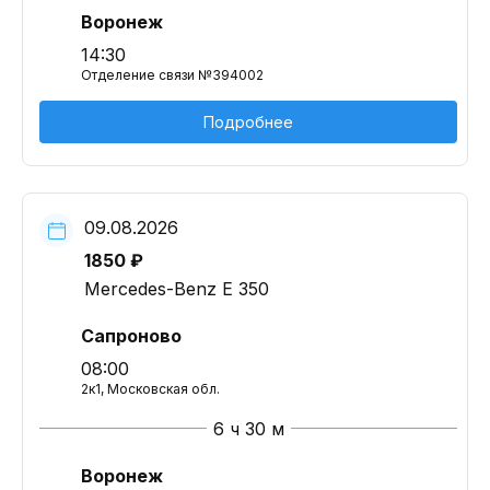
Воронеж
14:30
Отделение связи №394002
Подробнее
09.08.2026
1850 ₽
Mercedes-Benz E 350
Сапроново
08:00
2к1, Московская обл.
6 ч 30 м
Воронеж