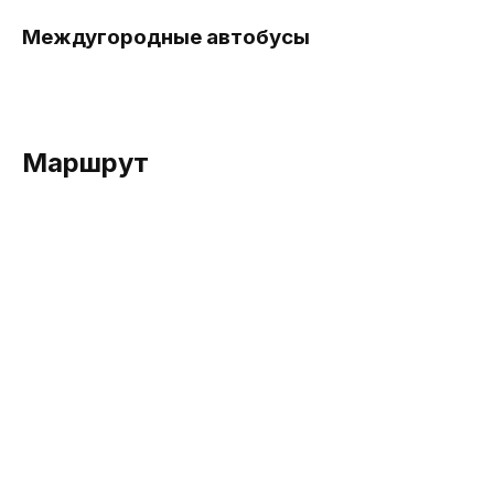
Междугородные автобусы
Маршрут