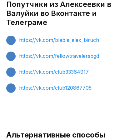
Попутчики из Алексеевки в
Валуйки во Вконтакте и
Телеграме
https://vk.com/blabla_alex_biruch
https://vk.com/fellowtravelersbgd
https://vk.com/club33364917
https://vk.com/club120867705
Альтернативные способы