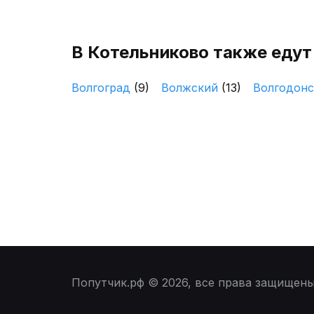
В Котельниково также едут
Волгоград
(9)
Волжский
(13)
Волгодон
Попутчик.рф © 2026, все права защищен