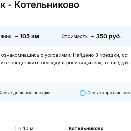
к - Котельниково
~ 105 км
~ 350 руб.
ояние
Стоимость
знакомившись с условиями. Найдено 3 поездки, со
тите предложить поездку в роли водителя, то следуйт
Самые дешевые поездки
Самые короткие пое
1 ч 40 м
Котельниково