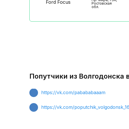
Ford Focus
Ростовская
обл.
Попутчики из Волгодонска в
https://vk.com/pabababaaam
https://vk.com/poputchik_volgodonsk_1