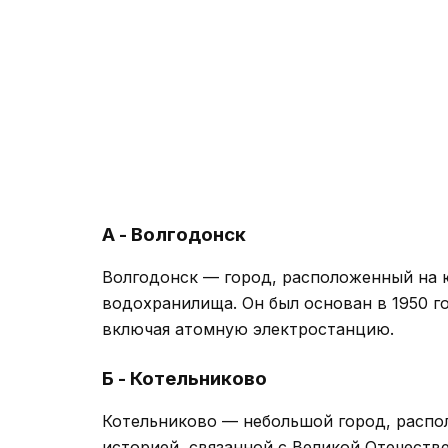
А - Волгодонск
Волгодонск — город, расположенный на ю
водохранилища. Он был основан в 1950 
включая атомную электростанцию.
Б - Котельниково
Котельниково — небольшой город, распо
историей, связанной с Великой Отечест