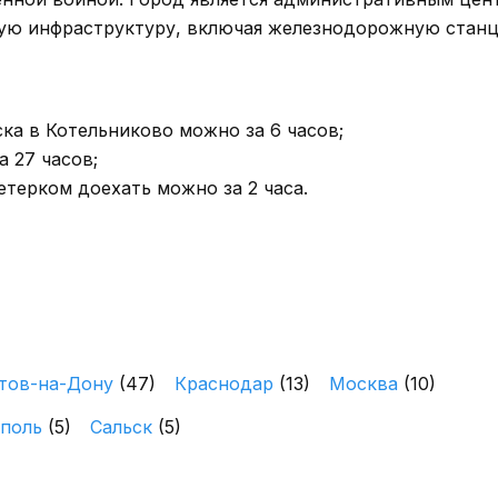
тую инфраструктуру, включая железнодорожную стан
ка в Котельниково можно за 6 часов;
 27 часов;
етерком доехать можно за 2 часа.
тов-на-Дону
(47)
Краснодар
(13)
Москва
(10)
ополь
(5)
Сальск
(5)