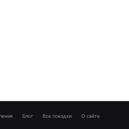
ления
Блог
Все поездки
О сайте