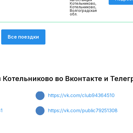
Котельниково,
Котельниково,
Волгоградская
обл.
Все поездки
 Котельниково во Вконтакте и Теле
https://vk.com/club94364510
61
https://vk.com/public79251308