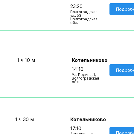
23:20
Подроб
Волгоградская
ул., 53,
Волгоградская
обл.
1 ч 10 м
Котельниково
14:10
Подроб
Ул. Родина, 1,
Волгоградская
обл.
1 ч 30 м
Котельниково
17:10
Подроб
Автостанция