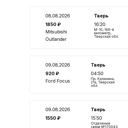
08.08.2026
Тверь
1850 ₽
16:20
М-10, 166-й
Mitsubishi
километр,
Тверская обл.
Outlander
09.08.2026
Тверь
920 ₽
04:50
Пр. Калинина,
Ford Focus
21a, Тверская
обл.
09.08.2026
Тверь
1550 ₽
15:50
Отделение
связи №170043