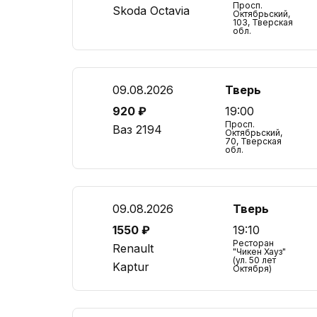
Просп.
Skoda Octavia
Октябрьский,
103, Тверская
обл.
09.08.2026
Тверь
920 ₽
19:00
Просп.
Ваз 2194
Октябрьский,
70, Тверская
обл.
09.08.2026
Тверь
1550 ₽
19:10
Ресторан
Renault
"Чикен Хауз"
(ул. 50 лет
Kaptur
Октября)