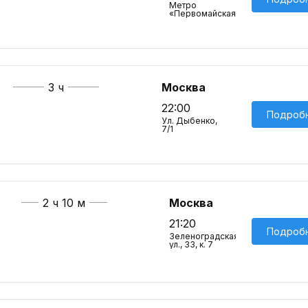
Метро
«Первомайская»
3 ч
Москва
22:00
Подроб
Ул. Дыбенко,
7/1
2 ч 10 м
Москва
21:20
Подроб
Зеленоградская
ул., 33, к. 7