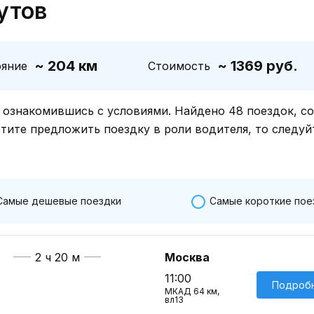
утов
~ 204 км
~ 1369 руб.
ояние
Стоимость
знакомившись с условиями. Найдено 48 поездок, со
отите предложить поездку в роли водителя, то следуй
Самые дешевые поездки
Самые короткие пое
2 ч 20 м
Москва
11:00
Подроб
МКАД 64 км,
вл13