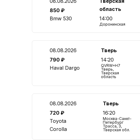
08.08.2026
Тверская
область
850 ₽
Bmw 530
14:00
Доронинская
08.08.2026
Тверь
790 ₽
14:20
QVRW+H7
Haval Dargo
Тверь,
Тверская
область
08.08.2026
Тверь
720 ₽
16:20
Москва-Санкт-
Toyota
Петербург
Трасса, 3,
Corolla
Тверская обл.