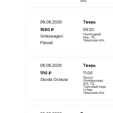
обл.
08.08.2026
Тверь
1680 ₽
09:20
Свободный
Volkswagen
пер., 1б,
Тверская обл.
Passat
08.08.2026
Тверь
1110 ₽
11:00
Просп.
Skoda Octavia
Октябрьский,
103, ТЦ
Торговый парк
1 этаж,
Тверская обл.