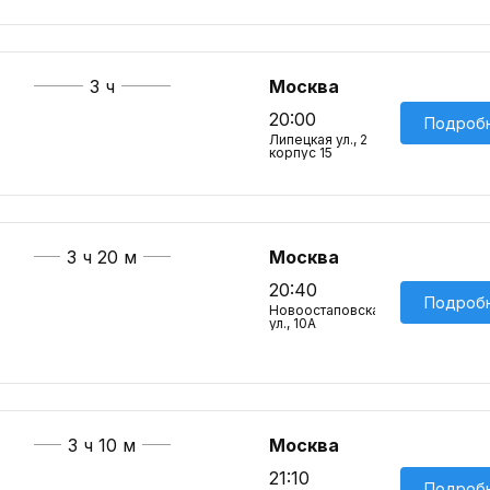
3 ч
Москва
20:00
Подроб
Липецкая ул., 2
корпус 15
3 ч 20 м
Москва
20:40
Подроб
Новоостаповская
ул., 10А
3 ч 10 м
Москва
21:10
Подроб