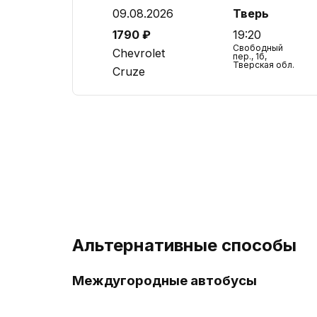
09.08.2026
Тверь
1790 ₽
19:20
Свободный
Chevrolet
пер., 1б,
Тверская обл.
Cruze
Альтернативные способы
Междугородные автобусы