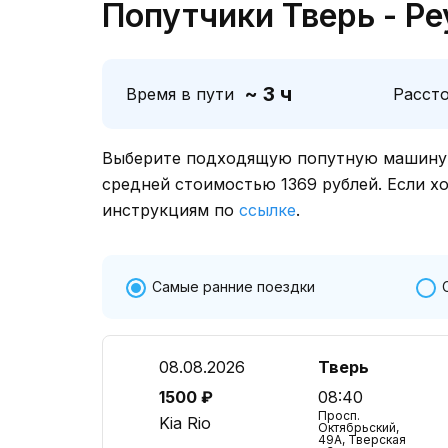
Попутчики Тверь - Ре
~ 3 ч
Время в пути
Расст
Выберите подходящую попутную машину о
средней стоимостью 1369 рублей. Если х
инструкциям по
ссылке
.
Самые ранние поездки
08.08.2026
Тверь
1500 ₽
08:40
Просп.
Kia Rio
Октябрьский,
49А, Тверская