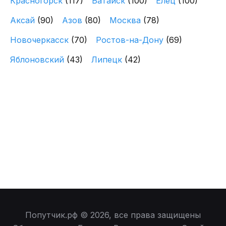
Красногорск
(117)
Батайск
(100)
Елец
(100)
Аксай
(90)
Азов
(80)
Москва
(78)
Новочеркасск
(70)
Ростов-на-Дону
(69)
Яблоновский
(43)
Липецк
(42)
Попутчик.рф © 2026, все права защищены