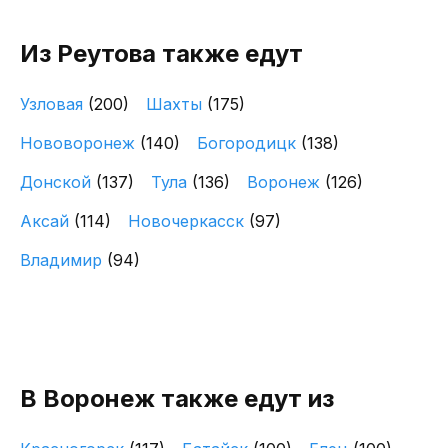
Из Реутова также едут
Узловая
(200)
Шахты
(175)
Нововоронеж
(140)
Богородицк
(138)
Донской
(137)
Тула
(136)
Воронеж
(126)
Аксай
(114)
Новочеркасск
(97)
Владимир
(94)
В Воронеж также едут из