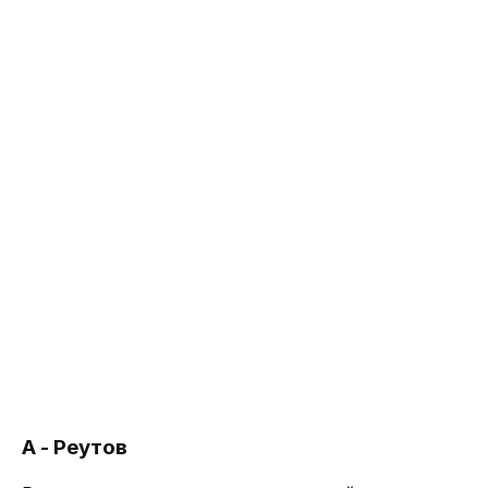
А - Реутов