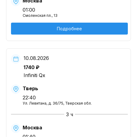
Москва
01:00
Смоленская пл., 13
Подробнее
10.08.2026
1740 ₽
Infiniti Qx
Тверь
22:40
Ул. Левитана, д. 36/75, Тверская обл.
3 ч
Москва
01:40