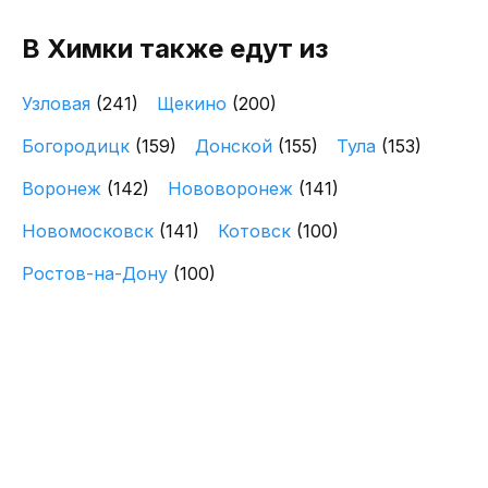
В Химки также едут из
Узловая
(241)
Щекино
(200)
Богородицк
(159)
Донской
(155)
Тула
(153)
Воронеж
(142)
Нововоронеж
(141)
Новомосковск
(141)
Котовск
(100)
Ростов-на-Дону
(100)