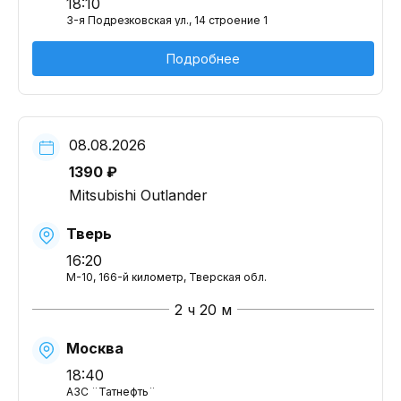
18:10
3-я Подрезковская ул., 14 строение 1
Подробнее
08.08.2026
1390 ₽
Mitsubishi Outlander
Тверь
16:20
М-10, 166-й километр, Тверская обл.
2 ч 20 м
Москва
18:40
АЗС ¨Татнефть¨