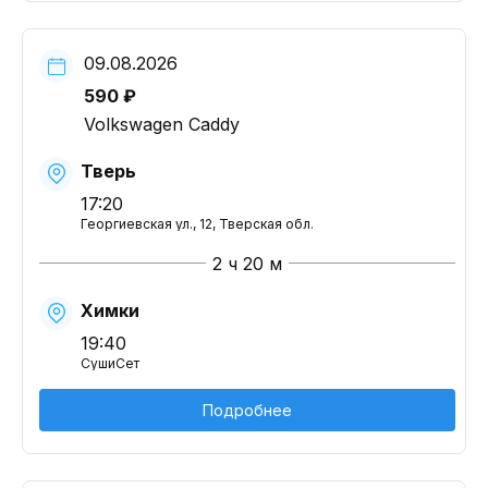
09.08.2026
590 ₽
Volkswagen Caddy
Тверь
17:20
Георгиевская ул., 12, Тверская обл.
2 ч 20 м
Химки
19:40
СушиСет
Подробнее