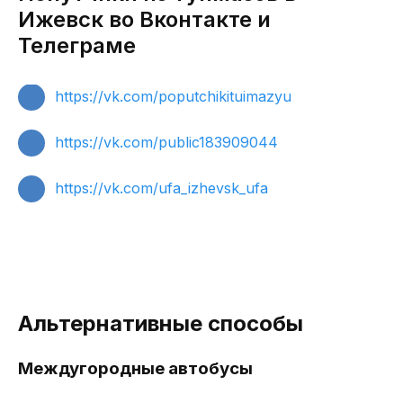
Ижевск во Вконтакте и
Телеграме
https://vk.com/poputchikituimazyu
https://vk.com/public183909044
https://vk.com/ufa_izhevsk_ufa
Альтернативные способы
Междугородные автобусы