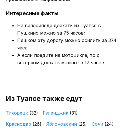
Интересные факты
На велосипеде доехать из Туапсе в
Пушкино можно за 75 часов;
Пешком эту дорогу можно осилить за 374
часа;
А если поедите на мотоцикле, то с
ветерком доехать можно за 17 часов.
Из Туапсе также едут
Тихорецк
(32)
Геленджик
(31)
Краснодар
(26)
Яблоновский
(25)
Сочи
(24)