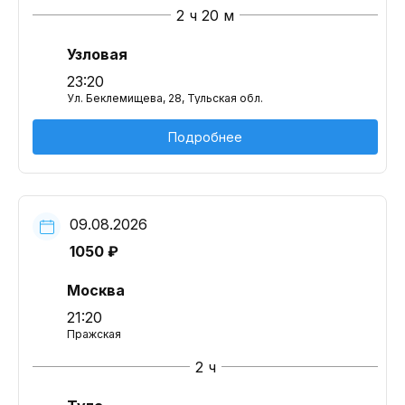
2 ч 20 м
Узловая
23:20
Ул. Беклемищева, 28, Тульская обл.
Подробнее
09.08.2026
1050 ₽
Москва
21:20
Пражская
2 ч