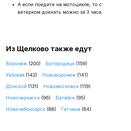
А если поедите на мотоцикле, то с
ветерком доехать можно за 3 часа.
Из Щелково также едут
Воронеж
(200)
Богородицк
(159)
Узловая
(142)
Нововоронеж
(141)
Донской
(131)
Новомосковск
(119)
Новочеркасск
(96)
Батайск
(95)
Новочебоксарск
(88)
Гатчина
(84)