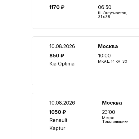
1170 ₽
06:50
Ш. Энтузиастов,
31 с38
10.08.2026
Москва
850 ₽
10:00
МКАД 14 км, 30
Kia Optima
10.08.2026
Москва
1050 ₽
23:00
Метро
Renault
Текстильщики
Kaptur