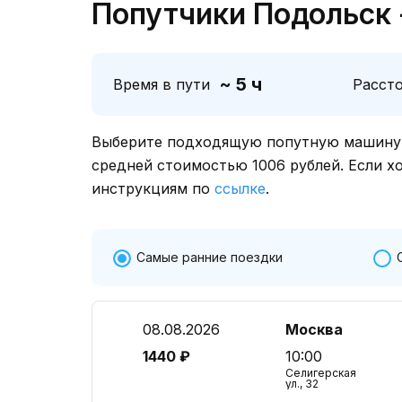
Попутчики Подольск 
~ 5 ч
Время в пути
Расст
Выберите подходящую попутную машину о
средней стоимостью 1006 рублей. Если х
инструкциям по
ссылке
.
Самые ранние поездки
08.08.2026
Москва
1440 ₽
10:00
Селигерская
ул., 32