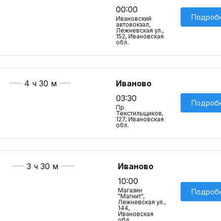
00:00
Подроб
Ивановский
автовокзал,
Лежневская ул.,
152, Ивановская
обл.
4 ч 30 м
Иваново
03:30
Подроб
Пр.
Текстильщиков,
127, Ивановская
обл.
3 ч 30 м
Иваново
10:00
Магазин
Подроб
"Магнит",
Лежневская ул.,
144,
Ивановская
обл.