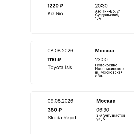
1220 ₽
20:30
Азс Тнк-Вр, ул.
Kia Rio
Суздальская,
15А
08.08.2026
Москва
1110 ₽
23:00
Новокосино,
Toyota Isis
Носовихинское
ш., Московская
обл.
09.08.2026
Москва
380 ₽
06:30
2-я Энтузиастов
Skoda Rapid
ул., 5