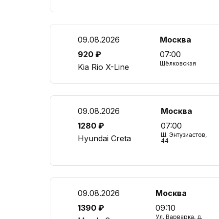
09.08.2026
Москва
920 ₽
07:00
Щёлковская
Kia Rio X-Line
09.08.2026
Москва
1280 ₽
07:00
Ш. Энтузиастов,
Hyundai Creta
44
09.08.2026
Москва
1390 ₽
09:10
Ул. Варварка, д.