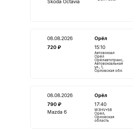
Skoda Octavia
08.08.2026
Орёл
720 ₽
15:10
Автовокзал
Орёл
Орёлавтотранс,
Автовокзальная
ул., 1,
Орловская обл.
08.08.2026
Орёл
790 ₽
17:40
W3HV+58
Mazda 6
Орёл,
Орловская
область