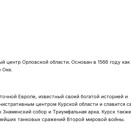
й центр Орловской области. Основан в 1566 году как
 Оке.
точной Европе, известный своей богатой историей и
инистративным центром Курской области и славится 
 Знаменский собор и Триумфальная арка. Курск также
пнейших танковых сражений Второй мировой войны.