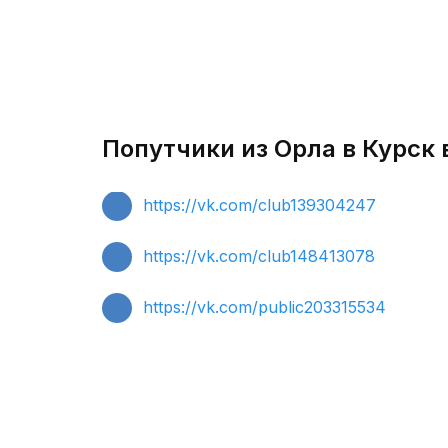
Попутчики из Орла в Курск 
https://vk.com/club139304247
https://vk.com/club148413078
https://vk.com/public203315534