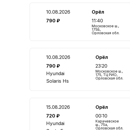
10.08.2026
Орёл
790 ₽
11:40
Московское ш.,
175Б,
Орловская обл.
10.08.2026
Орёл
790 ₽
23:20
Московское ш.,
Hyundai
175, ТЦ РИО,
Орловская обл.
Solaris Hs
15.08.2026
Орёл
720 ₽
00:10
Карачевское
Hyundai
ш., 75а,
Орловская обл.