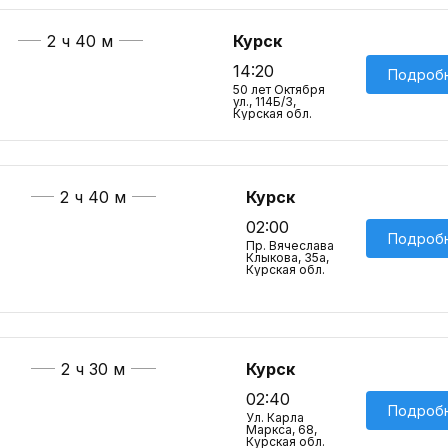
2 ч 40 м
Курск
14:20
Подроб
50 лет Октября
ул., 114Б/3,
Курская обл.
2 ч 40 м
Курск
02:00
Подроб
Пр. Вячеслава
Клыкова, 35а,
Курская обл.
2 ч 30 м
Курск
02:40
Подроб
Ул. Карла
Маркса, 68,
Курская обл.