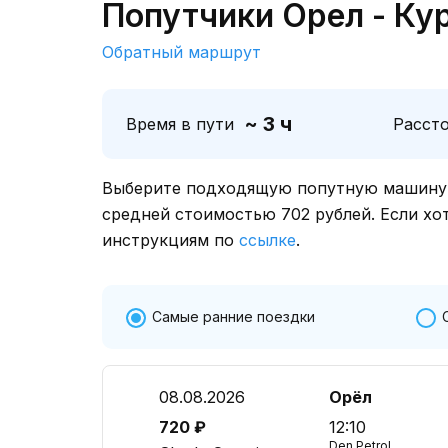
Попутчики Орел - Ку
Обратный маршрут
~ 3 ч
Время в пути
Расст
Выберите подходящую попутную машину о
средней стоимостью 702 рублей. Если хо
инструкциям по
ссылке
.
Самые ранние поездки
08.08.2026
Орёл
720 ₽
12:10
Den Petrol