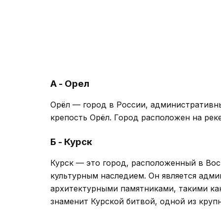
А - Орел
Орёл — город в России, административны
крепость Орёл. Город расположен на реке
Б - Курск
Курск — это город, расположенный в Вос
культурным наследием. Он является адм
архитектурными памятниками, такими как
знаменит Курской битвой, одной из кру