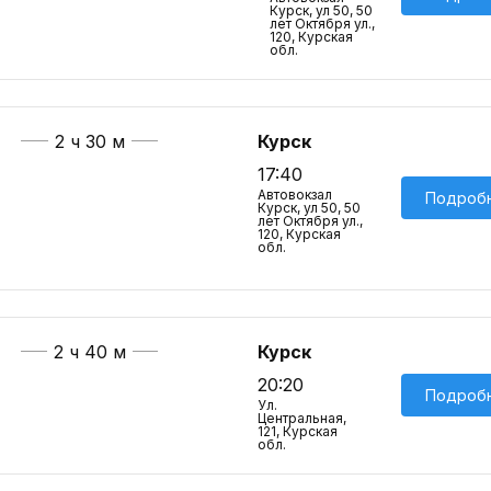
Курск, ул 50, 50
лет Октября ул.,
120, Курская
обл.
2 ч 30 м
Курск
17:40
Автовокзал
Подроб
Курск, ул 50, 50
лет Октября ул.,
120, Курская
обл.
2 ч 40 м
Курск
20:20
Подроб
Ул.
Центральная,
121, Курская
обл.