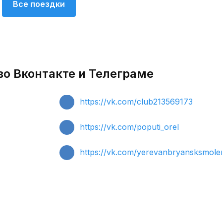
Все поездки
во Вконтакте и Телеграме
https://vk.com/club213569173
https://vk.com/poputi_orel
https://vk.com/yerevanbryansksmole