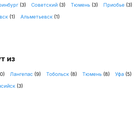
ринбург
(3)
Советский
(3)
Тюмень
(3)
Приобье
(3)
вск
(1)
Альметьевск
(1)
т из
10)
Лангепас
(9)
Тобольск
(8)
Тюмень
(8)
Уфа
(5)
нсийск
(3)