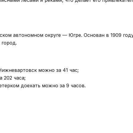
ком автономном округе — Югре. Основан в 1909 году
 город.
Нижневартовск можно за 41 час;
 202 часа;
ветерком доехать можно за 9 часов.