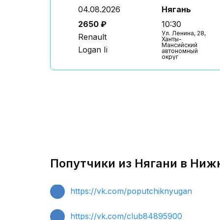
04.08.2026
Нягань
2650 ₽
10:30
Ул. Ленина, 28,
Renault
Ханты-
Мансийский
Logan Ii
автономный
округ
Попутчики из Нягани в Ниж
https://vk.com/poputchiknyugan
https://vk.com/club84895900