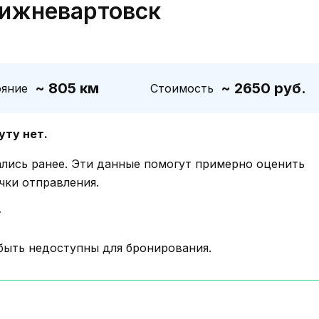
Нижневартовск
~ 805 км
~ 2650 руб.
ояние
Стоимость
уту нет.
ались ранее. Эти данные помогут примерно оценить
чки отправления.
у
быть недоступны для бронирования.