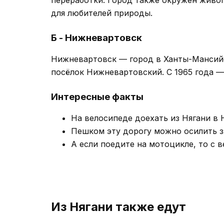
для любителей природы.
Б - Нижневартовск
Нижневартовск — город в Ханты-Мансийс
посёлок Нижневартовский. С 1965 года —
Интересные факты
На велосипеде доехать из Нягани в 
Пешком эту дорогу можно осилить за
А если поедите на мотоцикле, то с 
Из Нягани также едут