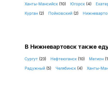
Ханты-Мансийск
(10)
Югорск
(4)
Екате
Курган
(2)
Пойковский
(2)
Нижневарто
В Нижневартовск также еду
Сургут
(23)
Нефтеюганск
(10)
Мегион
(
Радужный
(5)
Челябинск
(4)
Ханты-Ма