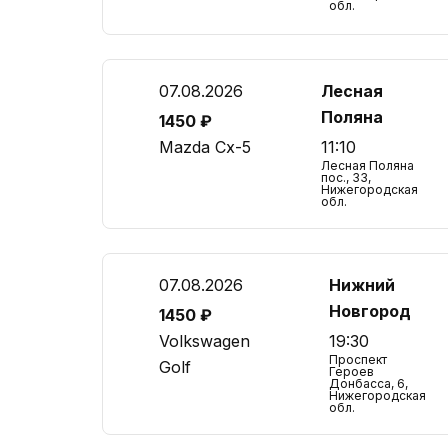
обл.
07.08.2026
Лесная
Поляна
1450 ₽
Mazda Cx-5
11:10
Лесная Поляна
пос., 33,
Нижегородская
обл.
07.08.2026
Нижний
Новгород
1450 ₽
Volkswagen
19:30
Проспект
Golf
Героев
Донбасса, 6,
Нижегородская
обл.