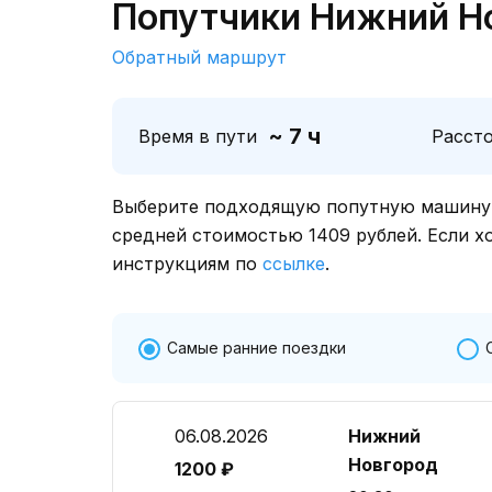
Попутчики Нижний Н
Обратный маршрут
~ 7 ч
Время в пути
Расст
Выберите подходящую попутную машину о
средней стоимостью 1409 рублей. Если х
инструкциям по
ссылке
.
Самые ранние поездки
06.08.2026
Нижний
Новгород
1200 ₽