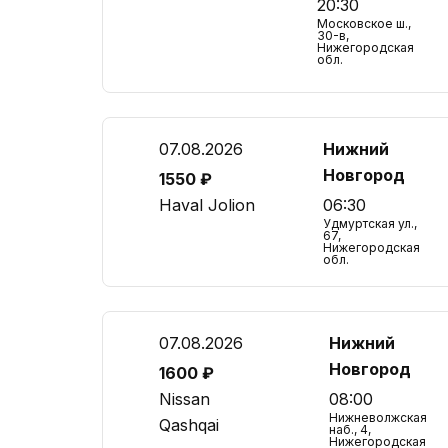
20:30
Московское ш.,
30-в,
Нижегородская
обл.
07.08.2026
Нижний
Новгород
1550 ₽
Haval Jolion
06:30
Удмуртская ул.,
67,
Нижегородская
обл.
07.08.2026
Нижний
Новгород
1600 ₽
Nissan
08:00
Нижневолжская
Qashqai
наб., 4,
Нижегородская