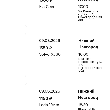
1600 ₽
Kia Ceed
10:00
Ул. Казанское
ш., 12 кор.1,
Нижегородская
обл.
09.08.2026
Нижний
Новгород
1550 ₽
Volvo Xc60
16:00
Большая
Покровская ул.,
82,
Нижегородская
обл.
09.08.2026
Нижний
Новгород
1450 ₽
Lada Vesta
18:30
Школа №16