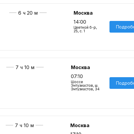
6 ч 20 м
Москва
14:00
Подроб
Цветной б-р,
25, с. 1
7 ч 10 м
Москва
07:10
Шоссе
Подроб
Энтузиастов, ш.
Энтузиастов, 34
7 ч 10 м
Москва