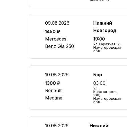
09.08.2026
Нижний
Новгород
1450 ₽
Mercedes-
19:00
Ул. Гаражная, 9,
Benz Gla 250
Нижегородская
обл.
10.08.2026
Бор
1300 ₽
03:00
Ул.
Renault
Красногорка,
100,
Megane
Нижегородская
обл.
10.08.2026
Нижний