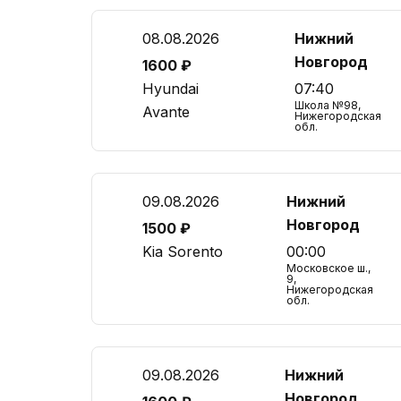
08.08.2026
Нижний
Новгород
1600 ₽
Hyundai
07:40
Школа №98,
Avante
Нижегородская
обл.
09.08.2026
Нижний
Новгород
1500 ₽
Kia Sorento
00:00
Московское ш.,
9,
Нижегородская
обл.
09.08.2026
Нижний
Новгород