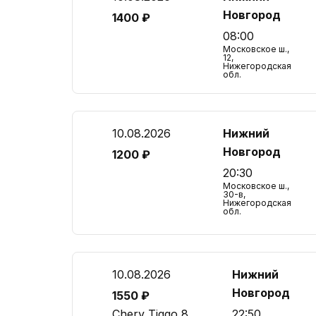
Новгород
1400 ₽
08:00
Московское ш.,
12,
Нижегородская
обл.
10.08.2026
Нижний
Новгород
1200 ₽
20:30
Московское ш.,
30-в,
Нижегородская
обл.
10.08.2026
Нижний
Новгород
1550 ₽
Chery Tiggo 8
22:50