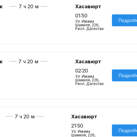
к
7 ч 20 м
Хасавюрт
01:50
Подроб
Ул. Имама
Шамиля, 226,
Респ. Дагестан
к
7 ч 20 м
Хасавюрт
02:20
Подроб
Ул. Имама
Шамиля, 226,
Респ. Дагестан
7 ч 20 м
Хасавюрт
21:50
Подроб
Ул. Имама
Шамиля, 226,