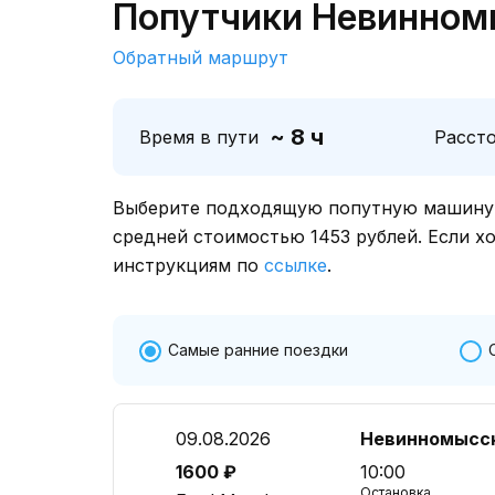
Попутчики Невинном
Обратный маршрут
~ 8 ч
Время в пути
Расст
Выберите подходящую попутную машину о
средней стоимостью 1453 рублей. Если х
инструкциям по
ссылке
.
Самые ранние поездки
09.08.2026
Невинномысс
1600 ₽
10:00
Остановка