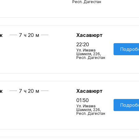
Респ. Дагестан
к
7 ч 20 м
Хасавюрт
22:20
Подроб
Ул. Имама
Шамиля, 226,
Респ. Дагестан
к
7 ч 20 м
Хасавюрт
01:50
Подроб
Ул. Имама
Шамиля, 226,
Респ. Дагестан