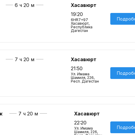
6 ч 20 м
Хасавюрт
19:20
Подроб
6HR7+97
Хасавюрт,
Республика
Дагестан
7 ч 20 м
Хасавюрт
21:50
Подроб
Ул. Имама
Шамиля, 226,
Респ. Дагестан
к
7 ч 20 м
Хасавюрт
22:20
Подроб
Ул. Имама
Шамиля, 226,