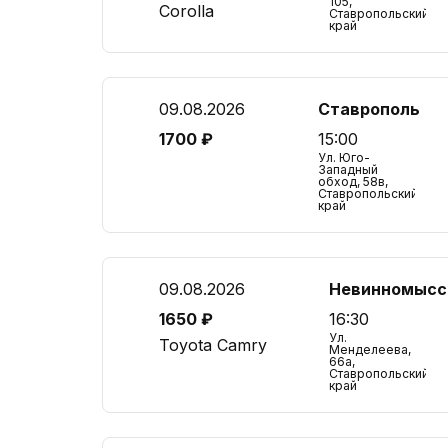
105,
Corolla
Ставропольский
край
09.08.2026
Ставрополь
1700 ₽
15:00
Ул. Юго-
Западный
обход, 58в,
Ставропольский
край
09.08.2026
Невинномысс
1650 ₽
16:30
Ул.
Toyota Camry
Менделеева,
66а,
Ставропольский
край