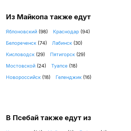
Из Майкопа также едут
Яблоновский
(98)
Краснодар
(94)
Белореченск
(74)
Лабинск
(30)
Кисловодск
(29)
Пятигорск
(29)
Мостовской
(24)
Туапсе
(18)
Новороссийск
(18)
Геленджик
(16)
В Псебай также едут из