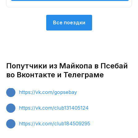
Все поездки
Попутчики из Майкопа в Псебай
во Вконтакте и Телеграме
https://vk.com/gopsebay
https://vk.com/club131405124
https://vk.com/club184509295