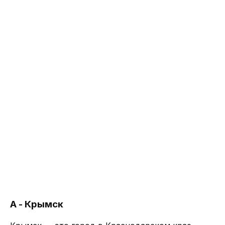
А - Крымск