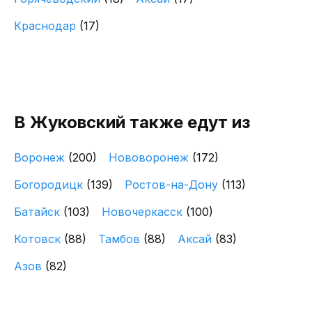
Краснодар
(17)
В Жуковский также едут из
Воронеж
(200)
Нововоронеж
(172)
Богородицк
(139)
Ростов-на-Дону
(113)
Батайск
(103)
Новочеркасск
(100)
Котовск
(88)
Тамбов
(88)
Аксай
(83)
Азов
(82)