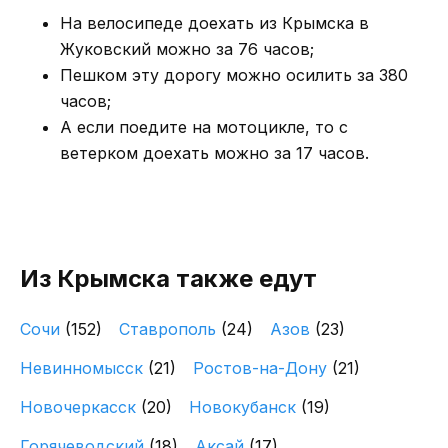
На велосипеде доехать из Крымска в
Жуковский можно за 76 часов;
Пешком эту дорогу можно осилить за 380
часов;
А если поедите на мотоцикле, то с
ветерком доехать можно за 17 часов.
Из Крымска также едут
Сочи
(152)
Ставрополь
(24)
Азов
(23)
Невинномысск
(21)
Ростов-на-Дону
(21)
Новочеркасск
(20)
Новокубанск
(19)
Горячеводский
(18)
Аксай
(17)