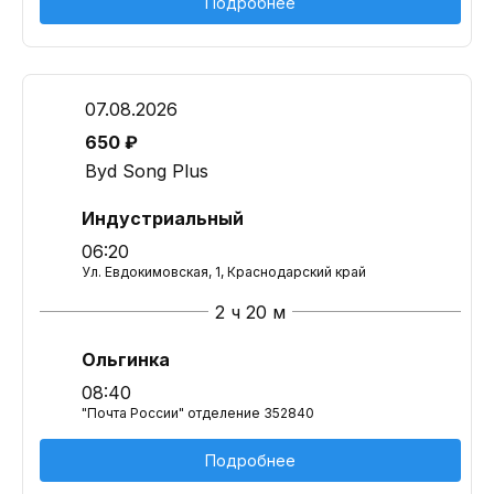
Подробнее
07.08.2026
650 ₽
Byd Song Plus
Индустриальный
06:20
Ул. Евдокимовская, 1, Краснодарский край
2 ч 20 м
Ольгинка
08:40
"Почта России" отделение 352840
Подробнее