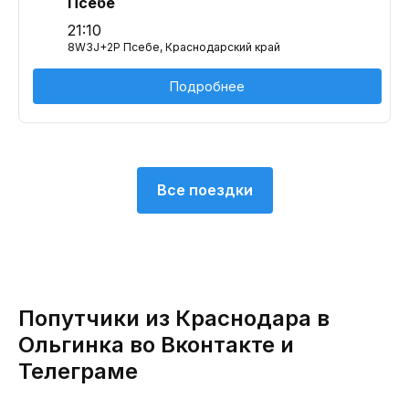
Псебе
21:10
8W3J+2P Псебе, Краснодарский край
Подробнее
Все поездки
Попутчики из Краснодара в
Ольгинка во Вконтакте и
Телеграме