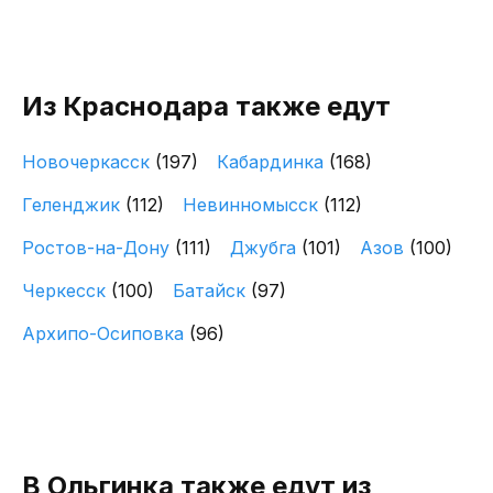
Из Краснодара также едут
Новочеркасск
(197)
Кабардинка
(168)
Геленджик
(112)
Невинномысск
(112)
Ростов-на-Дону
(111)
Джубга
(101)
Азов
(100)
Черкесск
(100)
Батайск
(97)
Архипо-Осиповка
(96)
В Ольгинка также едут из