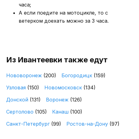
часа;
А если поедите на мотоцикле, то с
ветерком доехать можно за 3 часа.
Из Ивантеевки также едут
Нововоронеж
(200)
Богородицк
(159)
Узловая
(150)
Новомосковск
(134)
Донской
(131)
Воронеж
(126)
Сертолово
(105)
Канаш
(100)
Санкт-Петербург
(99)
Ростов-на-Дону
(97)