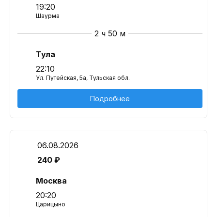
19:20
Шаурма
2 ч 50 м
Тула
22:10
Ул. Путейская, 5а, Тульская обл.
Подробнее
06.08.2026
240 ₽
Москва
20:20
Царицыно