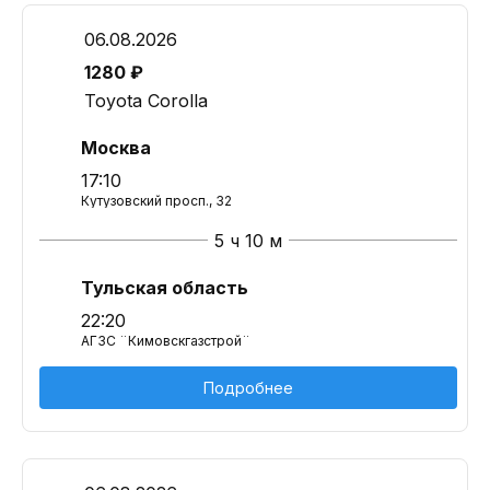
06.08.2026
1280 ₽
Toyota Corolla
Москва
17:10
Кутузовский просп., 32
5 ч 10 м
Тульская область
22:20
АГЗС ¨Кимовскгазстрой¨
Подробнее