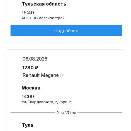
Тульская область
16:40
АГЗС ¨Кимовскгазстрой¨
Подробнее
06.08.2026
1280 ₽
Renault Megane Iii
Москва
14:00
Ул. Твардовского, 2, корп. 2
2 ч 20 м
Тула