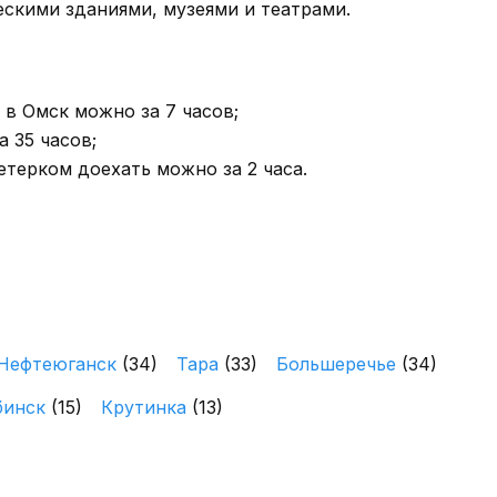
ескими зданиями, музеями и театрами.
 в Омск можно за 7 часов;
 35 часов;
етерком доехать можно за 2 часа.
Нефтеюганск
(34)
Тара
(33)
Большеречье
(34)
бинск
(15)
Крутинка
(13)