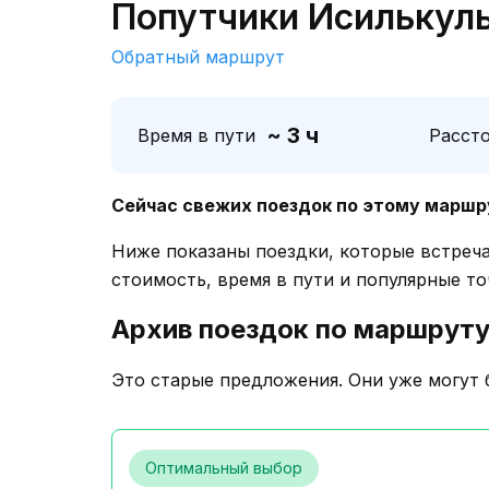
Попутчики Исилькуль
Обратный маршрут
~ 3 ч
Время в пути
Расст
Сейчас свежих поездок по этому маршр
Ниже показаны поездки, которые встреч
стоимость, время в пути и популярные то
Архив поездок по маршрут
Это старые предложения. Они уже могут 
Оптимальный выбор