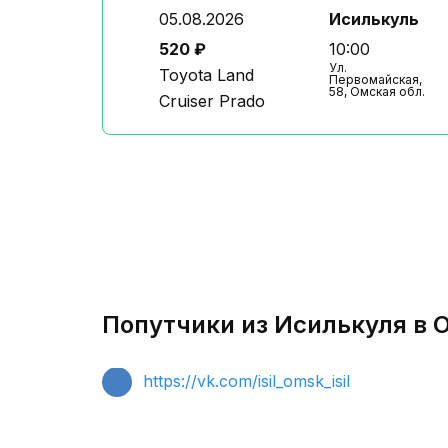
05.08.2026
Исилькуль
520 ₽
10:00
Ул.
Toyota Land
Первомайская,
58, Омская обл.
Cruiser Prado
Попутчики из Исилькуля в 
https://vk.com/isil_omsk_isil