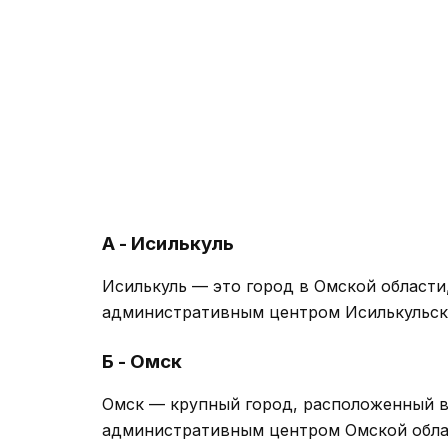
А - Исилькуль
Исилькуль — это город в Омской области
административным центром Исилькульско
Б - Омск
Омск — крупный город, расположенный в 
административным центром Омской обл