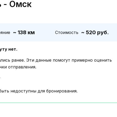
 - Омск
~ 138 км
~ 520 руб.
ояние
Стоимость
уту нет.
ались ранее. Эти данные помогут примерно оценить
чки отправления.
у
быть недоступны для бронирования.