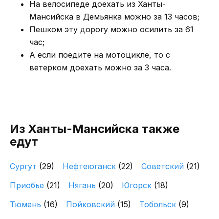
На велосипеде доехать из Ханты-
Мансийска в Демьянка можно за 13 часов;
Пешком эту дорогу можно осилить за 61
час;
А если поедите на мотоцикле, то с
ветерком доехать можно за 3 часа.
Из Ханты-Мансийска также
едут
Сургут
(29)
Нефтеюганск
(22)
Советский
(21)
Приобье
(21)
Нягань
(20)
Югорск
(18)
Тюмень
(16)
Пойковский
(15)
Тобольск
(9)