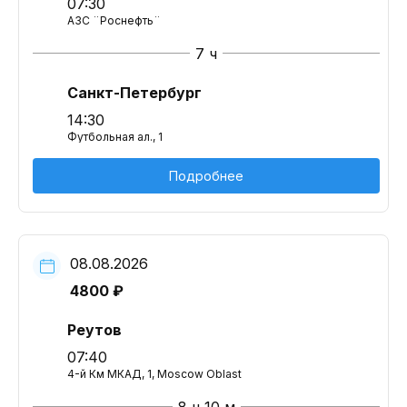
07:30
АЗС ¨Роснефть¨
7 ч
Санкт-Петербург
14:30
Футбольная ал., 1
Подробнее
08.08.2026
4800 ₽
Реутов
07:40
4-й Км МКАД, 1, Moscow Oblast