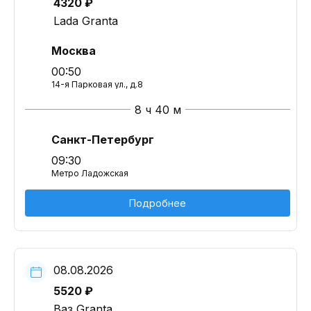
4320 ₽
Lada Granta
Москва
00:50
14-я Парковая ул., д.8
8 ч 40 м
Санкт-Петербург
09:30
Метро Ладожская
Подробнее
08.08.2026
5520 ₽
Ваз Granta