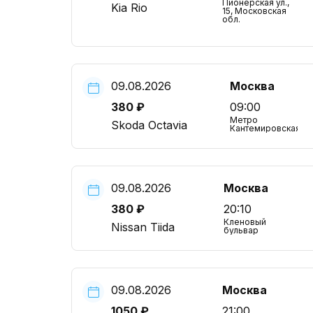
Пионерская ул.,
Kia Rio
15, Московская
обл.
09.08.2026
Москва
380 ₽
09:00
Метро
Skoda Octavia
Кантемировская
09.08.2026
Москва
380 ₽
20:10
Кленовый
Nissan Tiida
бульвар
09.08.2026
Москва
1050 ₽
21:00