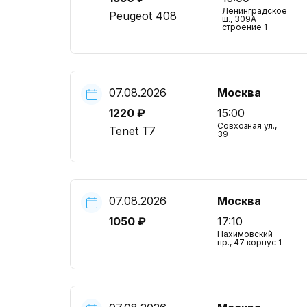
Ленинградское
Peugeot 408
ш., 309А
строение 1
07.08.2026
Москва
1220 ₽
15:00
Совхозная ул.,
Tenet T7
39
07.08.2026
Москва
1050 ₽
17:10
Нахимовский
пр., 47 корпус 1