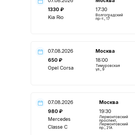
07.08.2026
Москва
1330 ₽
17:30
Волгоградский
Kia Rio
пр-т., 17
07.08.2026
Москва
650 ₽
18:00
Тимуровская
Opel Corsa
ул., 9
07.08.2026
Москва
980 ₽
19:30
Лермонтовский
Mercedes
проспект,
Лермонтовский
Classe C
пр., 21А