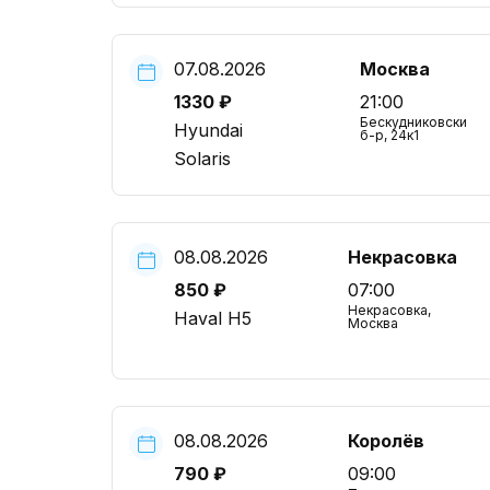
07.08.2026
Москва
1330 ₽
21:00
Бескудниковский
Hyundai
б-р, 24к1
Solaris
08.08.2026
Некрасовка
850 ₽
07:00
Некрасовка,
Haval H5
Москва
08.08.2026
Королёв
790 ₽
09:00