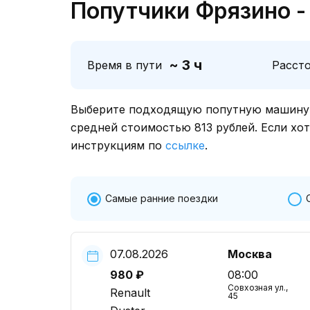
Попутчики Фрязино -
~ 3 ч
Время в пути
Расст
Выберите подходящую попутную машину о
средней стоимостью 813 рублей. Если хо
инструкциям по
ссылке
.
Самые ранние поездки
07.08.2026
Москва
980 ₽
08:00
Совхозная ул.,
Renault
45