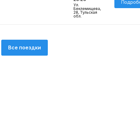
Подроб
Ул.
Беклемищева,
28, Тульская
обл.
Все поездки