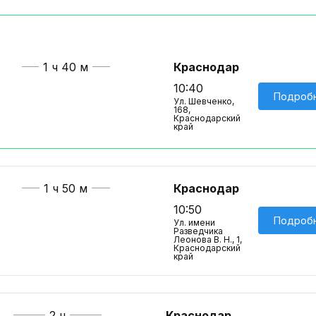
1 ч 40 м
Краснодар
10:40
Подроб
Ул. Шевченко,
168,
Краснодарский
край
1 ч 50 м
Краснодар
10:50
Подроб
Ул. имени
Разведчика
Леонова В. Н., 1,
Краснодарский
край
2 ч
Краснодар