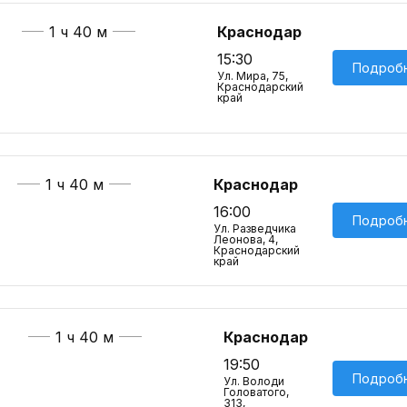
1 ч 40 м
Краснодар
15:30
Подроб
Ул. Мира, 75,
Краснодарский
край
1 ч 40 м
Краснодар
16:00
Подроб
Ул. Разведчика
Леонова, 4,
Краснодарский
край
1 ч 40 м
Краснодар
19:50
Подроб
Ул. Володи
Головатого,
313,