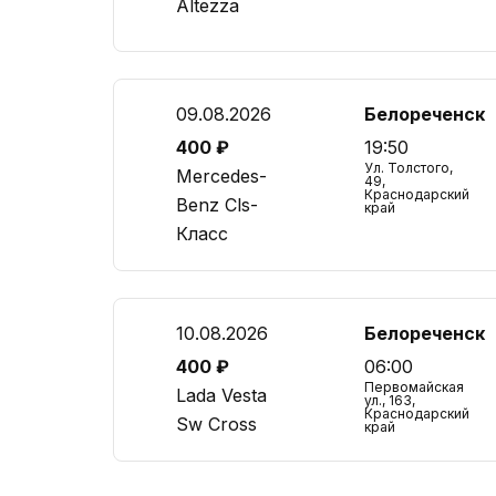
Altezza
09.08.2026
Белореченск
400 ₽
19:50
Ул. Толстого,
Mercedes-
49,
Краснодарский
Benz Cls-
край
Класс
10.08.2026
Белореченск
400 ₽
06:00
Первомайская
Lada Vesta
ул., 163,
Краснодарский
Sw Cross
край