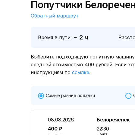
Попутчики Белоречен
Обратный маршрут
~ 2 ч
Время в пути
Расст
Выберите подходящую попутную машину о
средней стоимостью 400 рублей. Если хо
инструкциям по
ссылке
.
Самые ранние поездки
08.08.2026
Белореченск
400 ₽
22:30
Почта