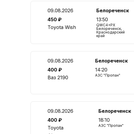
09.08.2026
Белореченск
450 ₽
13:50
QWC4+PX
Toyota Wish
Белореченск,
Краснодарский
край
09.08.2026
Белореченск
400 ₽
14:20
АЗС "Пропан"
Ваз 2190
09.08.2026
Белореченск
400 ₽
18:10
АЗС "Пропан"
Toyota