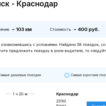
ск - Краснодар
~ 103 км
~ 400 руб.
ояние
Стоимость
знакомившись с условиями. Найдено 58 поездок, со
тите предложить поездку в роли водителя, то следуй
Самые дешевые поездки
Самые короткие пое
1 ч 20 м
Краснодар
23:50
Вокзал