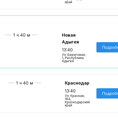
край
1 ч 40 м
Новая
Адыгея
Подроб
13:40
Ул. Береговая,
1, Республика
Адыгея
1 ч 40 м
Краснодар
13:40
Подроб
Ул. Красная,
164,
Краснодарский
край