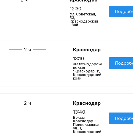
12:30
Подроб
Ул. Советская,
53,
Краснодарский
край
2 ч
Краснодар
13:10
Подроб
Железнодорожный
вокзал
"Краснодар-1",
Краснодарский
край
2 ч
Краснодар
13:40
Вокзал
Подроб
Краснодар-1,
Привокзальная
ул., 1,
Краснодарский