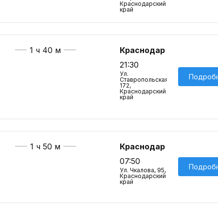
Краснодарский
край
1 ч 40 м
Краснодар
21:30
Ул.
Подроб
Ставропольская,
172,
Краснодарский
край
1 ч 50 м
Краснодар
07:50
Подроб
Ул. Чкалова, 95,
Краснодарский
край