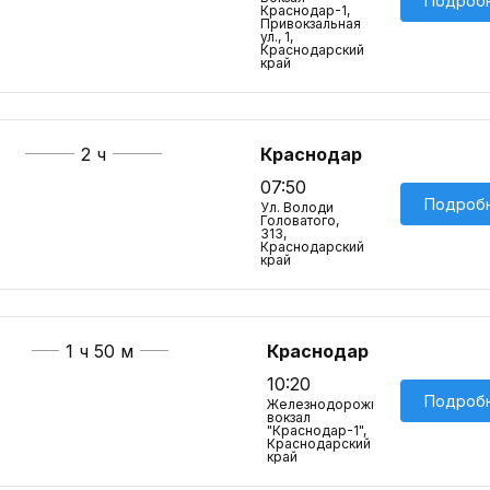
Подроб
Краснодар-1,
Привокзальная
ул., 1,
Краснодарский
край
2 ч
Краснодар
07:50
Подроб
Ул. Володи
Головатого,
313,
Краснодарский
край
1 ч 50 м
Краснодар
10:20
Подроб
Железнодорожный
вокзал
"Краснодар-1",
Краснодарский
край