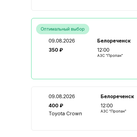
Оптимальный выбор
09.08.2026
Белореченск
350 ₽
12:00
АЗС "Пропан"
09.08.2026
Белореченск
400 ₽
12:00
АЗС "Пропан"
Toyota Crown