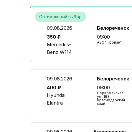
Оптимальный выбор
09.08.2026
Белореченск
350 ₽
09:00
АЗС "Пропан"
Mercedes-
Benz W114
09.08.2026
Белореченск
400 ₽
09:00
Первомайская
Hyundai
ул., 163,
Краснодарский
Elantra
край
09.08.2026
Белореченск