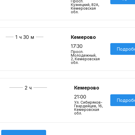
Просп.
Кузнецкий, 82А,
Кемеровская
обл.
1 ч 30 м
Кемерово
17:30
Подроб
Просп.
Молодежный,
2, Кемеровская
обл.
2 ч
Кемерово
21:00
Подроб
Ул. Сибиряков-
Гвардейцев, 16,
Кемеровская
обл.