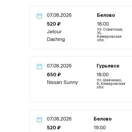
07.08.2026
Белово
520 ₽
18:00
Ул. Советская,
Jetour
10,
Кемеровская
Dashing
обл.
07.08.2026
Гурьевск
650 ₽
18:00
Ул. Шевченко,
Nissan Sunny
6, Кемеровская
обл.
07.08.2026
Белово
520 ₽
19:00