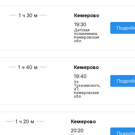
1 ч 30 м
Кемерово
19:30
Подроб
Детская
поликлиника,
Кемеровская
обл.
1 ч 40 м
Кемерово
19:40
Подроб
Ул.
Тухачевского,
47,
Кемеровская
обл.
1 ч 20 м
Кемерово
20:20
Подроб