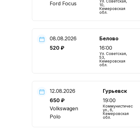
Ул. Советская,
Ford Focus
10,
Кемеровская
обл.
08.08.2026
Белово
520 ₽
16:00
Ул. Советская,
53,
Кемеровская
обл.
12.08.2026
Гурьевск
650 ₽
19:00
Коммунистическая
Volkswagen
ул., 6,
Кемеровская
Polo
обл.