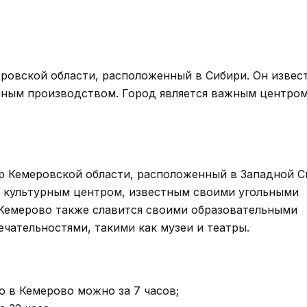
ровской области, расположенный в Сибири. Он извес
ным производством. Город является важным центро
 Кемеровской области, расположенный в Западной С
 культурным центром, известным своими угольными
Кемерово также славится своими образовательными
ательностями, такими как музеи и театры.
о в Кемерово можно за 7 часов;