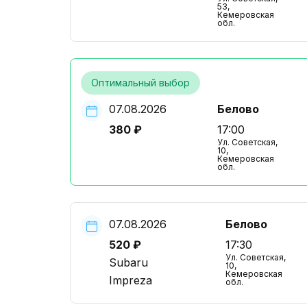
53,
Кемеровская
обл.
Оптимальный выбор
07.08.2026
Белово
380 ₽
17:00
Ул. Советская,
10,
Кемеровская
обл.
07.08.2026
Белово
520 ₽
17:30
Ул. Советская,
Subaru
10,
Кемеровская
Impreza
обл.