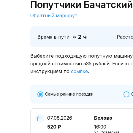
Попутчики Бачатский
Обратный маршрут
~ 2 ч
Время в пути
Расст
Выберите подходящую попутную машину о
средней стоимостью 535 рублей. Если хо
инструкциям по
ссылке
.
Самые ранние поездки
07.08.2026
Белово
520 ₽
16:00
Ул. Советская,