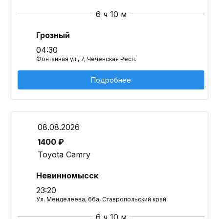
6 ч 10 м
Грозный
04:30
Фонтанная ул., 7, Чеченская Респ.
Подробнее
08.08.2026
1400 ₽
Toyota Camry
Невинномысск
23:20
Ул. Менделеева, 66а, Ставропольский край
6 ч 10 м