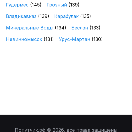
Гудермес
(145)
Грозный
(139)
Владикавказ
(139)
Карабулак
(135)
Минеральные Воды
(134)
Беслан
(133)
Невинномысск
(131)
Урус-Мартан
(130)
Попутчик.рф © 2026, все права защищены