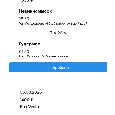
1550 ₽
Невинномысск
18:30
Ул. Менделеева, 66а, Ставропольский край
7 ч 20 м
Гудермес
01:50
Пер. Хатаева, 7а, Чеченская Респ.
Подробнее
08.08.2026
1400 ₽
Ваз Vesta