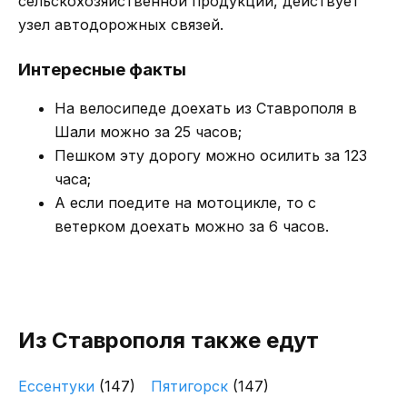
сельскохозяйственной продукции, действует
узел автодорожных связей.
Интересные факты
На велосипеде доехать из Ставрополя в
Шали можно за 25 часов;
Пешком эту дорогу можно осилить за 123
часа;
А если поедите на мотоцикле, то с
ветерком доехать можно за 6 часов.
Из Ставрополя также едут
Ессентуки
(147)
Пятигорск
(147)