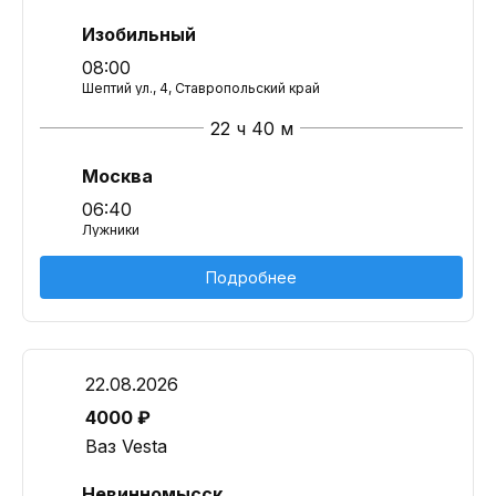
Изобильный
08:00
Шептий ул., 4, Ставропольский край
22 ч 40 м
Москва
06:40
Лужники
Подробнее
22.08.2026
4000 ₽
Ваз Vesta
Невинномысск