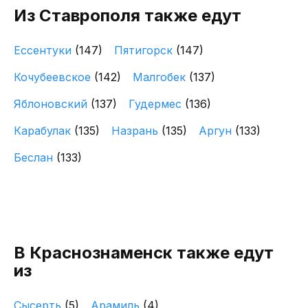
Из Ставрополя также едут
Ессентуки
(147)
Пятигорск
(147)
Кочубеевское
(142)
Малгобек
(137)
Яблоновский
(137)
Гудермес
(136)
Карабулак
(135)
Назрань
(135)
Аргун
(133)
Беслан
(133)
В Краснознаменск также едут
из
Сысерть
(5)
Арамиль
(4)